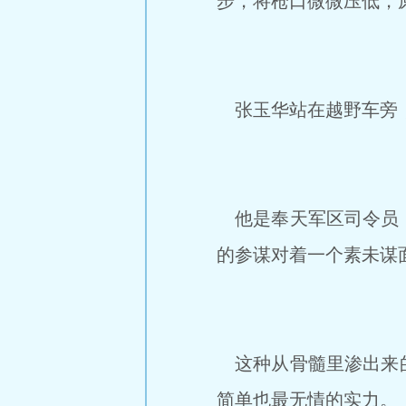
步，将枪口微微压低，
张玉华站在越野车旁，
他是奉天军区司令员，
的参谋对着一个素未谋面
这种从骨髓里渗出来的
简单也最无情的实力。