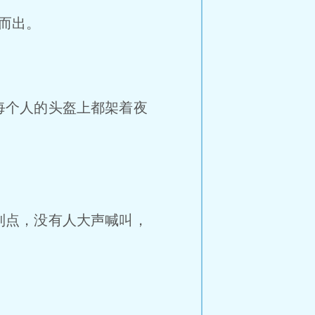
而出。
每个人的头盔上都架着夜
制点，没有人大声喊叫，