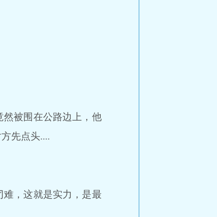
竟然被围在公路边上，他
点头....
刁难，这就是实力，是最