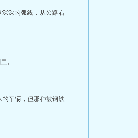
道深深的弧线，从公路右
圈里。
队的车辆，但那种被钢铁