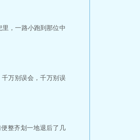
兜里，一路小跑到那位中
，千万别误会，千万别误
便整齐划一地退后了几