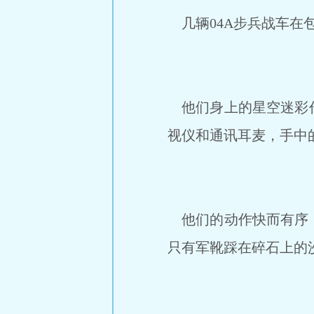
几辆04A步兵战车在
他们身上的星空迷彩作
视仪和通讯耳麦，手中
他们的动作快而有序，
只有军靴踩在碎石上的