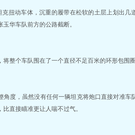
坦克扭动车体，沉重的履带在松软的土层上划出几
张玉华车队前方的公路截断。
将整个车队围在了一个直径不足百米的环形包围
角度，虽然没有任何一辆坦克将炮口直接对准车
，比直接瞄准更让人喘不过气。