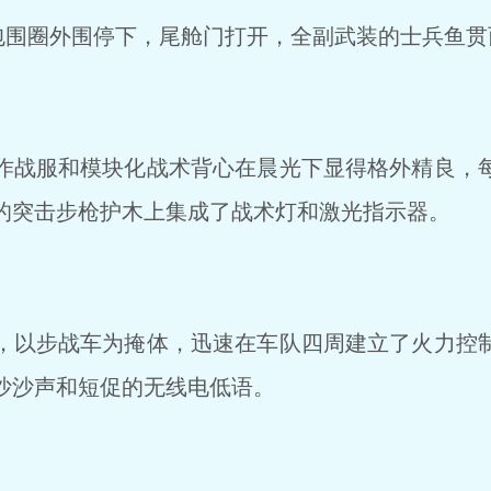
包围圈外围停下，尾舱门打开，全副武装的士兵鱼贯
战服和模块化战术背心在晨光下显得格外精良，
的突击步枪护木上集成了战术灯和激光指示器。
以步战车为掩体，迅速在车队四周建立了火力控
沙沙声和短促的无线电低语。