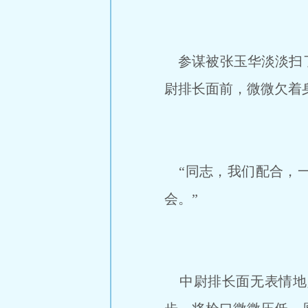
参谋被张玉华淡淡扫了
尉排长面前，微微欠着
“同志，我们配合，一
会。”
中尉排长面无表情地