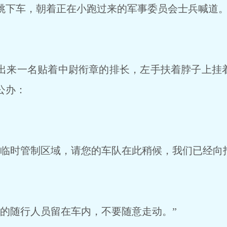
下车，朝着正在小跑过来的军事委员会士兵喊道。发布
来一名贴着中尉衔章的排长，左手扶着脖子上挂着的Q
公办：
临时管制区域，请您的车队在此稍候，我们已经向
的随行人员留在车内，不要随意走动。”