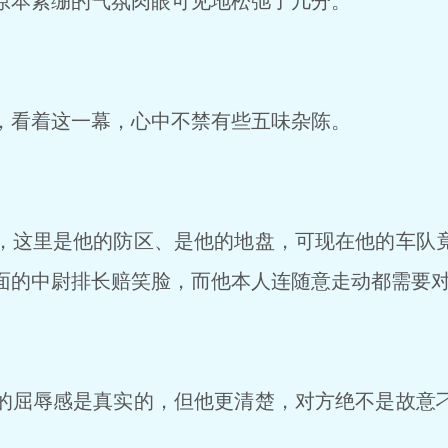
原本紧绷的气氛肉眼可见地松弛了几分。
看着这一幕，心中不禁有些五味杂陈。
这里是他的防区、是他的地盘，可现在他的车队
的中尉排长赔笑脸，而他本人连随意走动都需要对方先
屈辱感是真实的，但他更清楚，对方绝不是故意