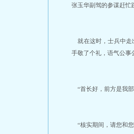
张玉华副驾的参谋赶忙跳
就在这时，士兵中走出
手敬了个礼，语气公事
“首长好，前方是我部
“核实期间，请您和您