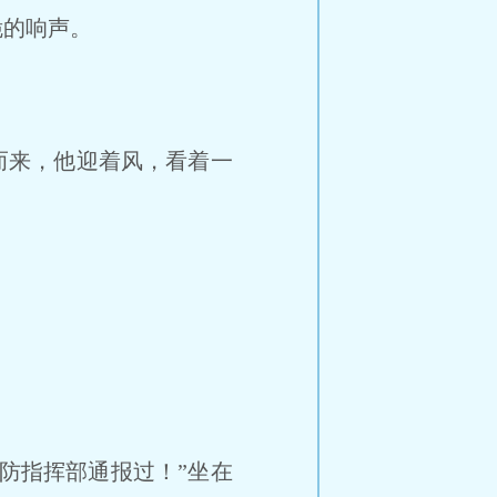
脆的响声。
而来，他迎着风，看着一
防指挥部通报过！”坐在