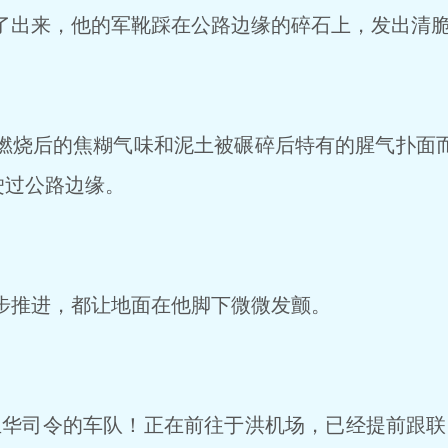
出来，他的军靴踩在公路边缘的碎石上，发出清
烧后的焦糊气味和泥土被碾碎后特有的腥气扑面
驶过公路边缘。
推进，都让地面在他脚下微微发颤。
华司令的车队！正在前往于洪机场，已经提前跟联