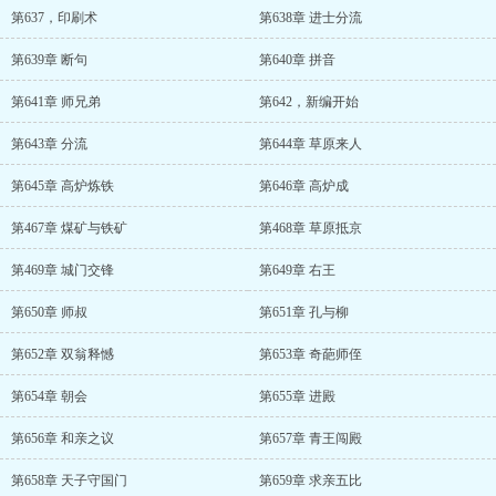
第637，印刷术
第638章 进士分流
第639章 断句
第640章 拼音
第641章 师兄弟
第642，新编开始
第643章 分流
第644章 草原来人
第645章 高炉炼铁
第646章 高炉成
第467章 煤矿与铁矿
第468章 草原抵京
第469章 城门交锋
第649章 右王
第650章 师叔
第651章 孔与柳
第652章 双翁释憾
第653章 奇葩师侄
第654章 朝会
第655章 进殿
第656章 和亲之议
第657章 青王闯殿
第658章 天子守国门
第659章 求亲五比