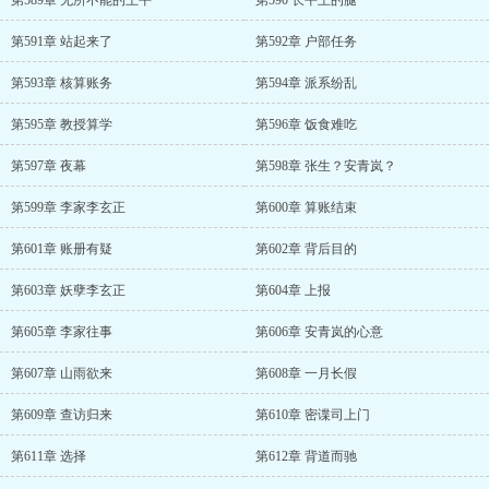
第589章 无所不能的王平
第590 长平王的腿
第591章 站起来了
第592章 户部任务
第593章 核算账务
第594章 派系纷乱
第595章 教授算学
第596章 饭食难吃
第597章 夜幕
第598章 张生？安青岚？
第599章 李家李玄正
第600章 算账结束
第601章 账册有疑
第602章 背后目的
第603章 妖孽李玄正
第604章 上报
第605章 李家往事
第606章 安青岚的心意
第607章 山雨欲来
第608章 一月长假
第609章 查访归来
第610章 密谍司上门
第611章 选择
第612章 背道而驰