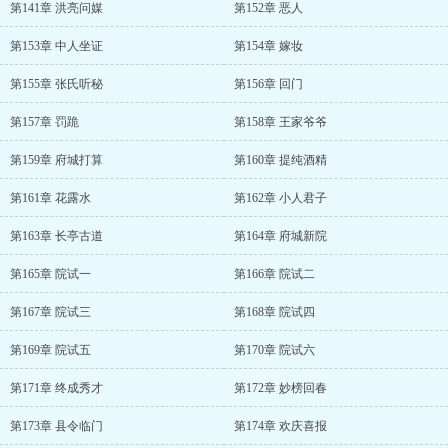
第141章 洪亮问媒
第152章 恶人
第153章 中人坐证
第154章 嫁妆
第155章 张氏听秘
第156章 回门
第157章 罚跪
第158章 王家爷爷
第159章 府城打算
第160章 提纯酒精
第161章 花露水
第162章 小人君子
第163章 长亭古道
第164章 府城新院
第165章 院试一
第166章 院试二
第167章 院试三
第168章 院试四
第169章 院试五
第170章 院试六
第171章 终成秀才
第172章 妙榜回春
第173章 县令临门
第174章 欢庆喜报