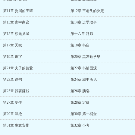
第11章 委屈的王耀
第12章 王老头的决定
第13章 家中商议
第14章 进学琐事
第15章 积元县城
第十六章 拜师
第17章 天赋
第18章 书店
第19章 识字
第20章 黑发勤学早
第21章 夫子的偏爱
第22章 书铺围观
第23章 赠书
第24章 城中所见
第25章 我要赚钱
第26章 胰皂
第27章 制作
第28章 定价
第29章 哄抢
第30章 第一桶金
第31章 生意安排
第32章 小考