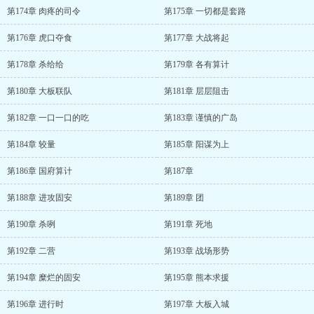
第174章 肉疼的司令
第175章 一切都是套路
第176章 虎口夺食
第177章 大战将起
第178章 杀给给
第179章 各有算计
第180章 大板联队
第181章 层层阻击
第182章 一口一口的吃
第183章 谨慎的广岛
第184章 较量
第185章 阳谋为上
第186章 国府算计
第187章
第188章 进攻固安
第189章 团
第190章 杀咧
第191章 死地
第192章 二营
第193章 战场形势
第194章 糜烂的固安
第195章 熊本求援
第196章 进行时
第197章 大板入城