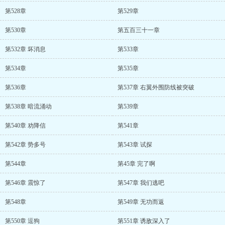
第528章
第529章
第530章
第五百三十一章
第532章 坏消息
第533章
第534章
第535章
第536章
第537章 右翼外围防线被突破
第538章 暗流涌动
第539章
第540章 劝降信
第541章
第542章 势多号
第543章 试探
第544章
第45章 完了啊
第546章 震惊了
第547章 我们逃吧
第548章
第549章 无功而返
第550章 逗狗
第551章 诱敌深入了