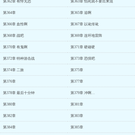
第362章 有恃无恐
第363章 怕死就不要出来混
第364章
第365章 追啊
第366章 血性啊
第367章 以讹传讹
第368章 战吧
第369章 连环地雷阵
第370章 有鬼啊
第371章 硬碰硬
第372章 特种游击战
第373章 恐惧吧
第374章 二旅
第375章
第376章
第377章
第378章 最后十分钟
第379章 冲啊…
第380章
第381章
第382章
第383章
第384章
第385章