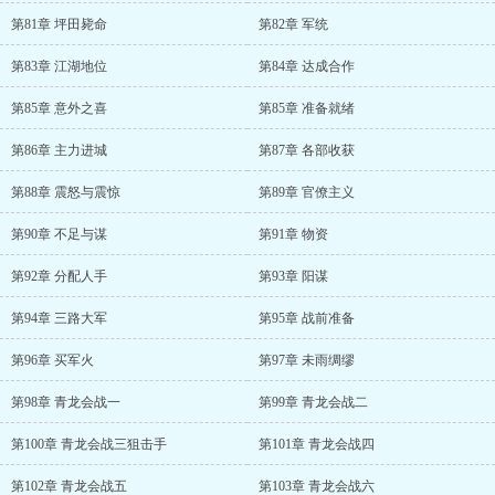
第81章 坪田毙命
第82章 军统
第83章 江湖地位
第84章 达成合作
第85章 意外之喜
第85章 准备就绪
第86章 主力进城
第87章 各部收获
第88章 震怒与震惊
第89章 官僚主义
第90章 不足与谋
第91章 物资
第92章 分配人手
第93章 阳谋
第94章 三路大军
第95章 战前准备
第96章 买军火
第97章 未雨绸缪
第98章 青龙会战一
第99章 青龙会战二
第100章 青龙会战三狙击手
第101章 青龙会战四
第102章 青龙会战五
第103章 青龙会战六