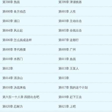
第598章 熬战
第599章 津浦铁路
第600章 各方动态
第601章 人性
第602章 浦口
第603章 主动出击
第604章 风云起
第605章 全线出击
第606章 怎么搞成这样
第607章 这都行
第608章 李代桃僵
第609章 广州
第610章 水西门
第611章 血战
第612章
第613章 王某人
第614章 清凉山
第615章
第616章 决战来临
第617章 我的这个计划
第六百一十八章 四团出击吧
第619章 赶下江去
第620章 忍耐力
第621章 上吧