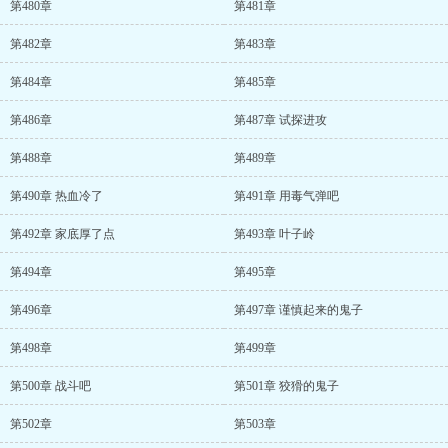
第480章
第481章
第482章
第483章
第484章
第485章
第486章
第487章 试探进攻
第488章
第489章
第490章 热血冷了
第491章 用毒气弹吧
第492章 家底厚了点
第493章 叶子岭
第494章
第495章
第496章
第497章 谨慎起来的鬼子
第498章
第499章
第500章 战斗吧
第501章 狡猾的鬼子
第502章
第503章