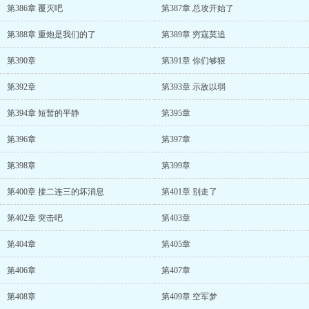
第386章 覆灭吧
第387章 总攻开始了
第388章 重炮是我们的了
第389章 穷寇莫追
第390章
第391章 你们够狠
第392章
第393章 示敌以弱
第394章 短暂的平静
第395章
第396章
第397章
第398章
第399章
第400章 接二连三的坏消息
第401章 别走了
第402章 突击吧
第403章
第404章
第405章
第406章
第407章
第408章
第409章 空军梦