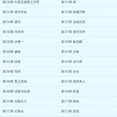
第150章 中国无投降之空军
第151章 师
第152章 渡河开始
第153章 搭建浮桥
第154章 渡河
第155章 连锁反应
第156章 河对岸
第157章 渡河完毕
第158章 休整一
第159章 戴高帽
第160章 威胁
第161章 交锋
第162章 转移
第163章 去91师
第164章 等待
第165章 办法
第166章 置之死地
第167章 国府来人
第168章 试探与拉拢
第169章 防备
第170章 后勤压力
第171章 刺杀
第172章 记者会
第173章 受伤