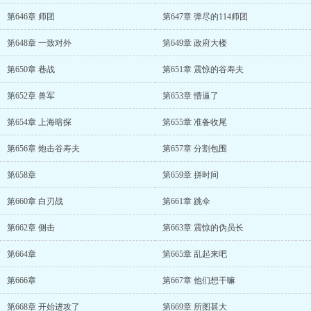
第646章 师团
第647章 弹尽的114师团
第648章 一致对外
第649章 政府大楼
第650章 巷战
第651章 震惊的谷寿夫
第652章 兽军
第653章 懵逼了
第654章 上海暗探
第655章 准备收尾
第656章 炮击谷寿夫
第657章 分割包围
第658章
第659章 拼时间
第660章 白刃战
第661章 跳伞
第662章 侧击
第663章 震惊的伪员长
第664章
第665章 乱起来吧
第666章
第667章 他们想干嘛
第668章 开始进攻了
第669章 所图甚大