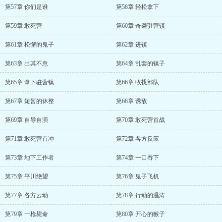
第57章 你们是谁
第58章 轻松拿下
第59章 敢死营
第60章 奇袭驻营镇
第61章 松懈的鬼子
第62章 进镇
第63章 出其不意
第64章 乱套的镇子
第65章 拿下驻营镇
第66章 收拢部队
第67章 短暂的休整
第68章 诱敌
第69章 自导自演
第70章 敢死营首战
第71章 敢死营首冲
第72章 各方反应
第73章 地下工作者
第74章 一口吞下
第75章 平川绝望
第76章 鬼子飞机
第77章 各方云动
第78章 行动的温涛
第79章 一枪毙命
第80章 开心的猴子