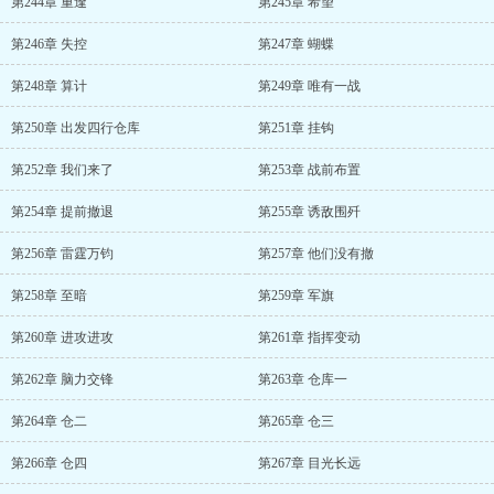
第244章 重逢
第245章 希望
第246章 失控
第247章 蝴蝶
第248章 算计
第249章 唯有一战
第250章 出发四行仓库
第251章 挂钩
第252章 我们来了
第253章 战前布置
第254章 提前撤退
第255章 诱敌围歼
第256章 雷霆万钧
第257章 他们没有撤
第258章 至暗
第259章 军旗
第260章 进攻进攻
第261章 指挥变动
第262章 脑力交锋
第263章 仓库一
第264章 仓二
第265章 仓三
第266章 仓四
第267章 目光长远