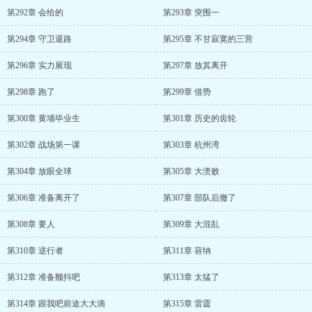
第292章 会给的
第293章 突围一
第294章 守卫退路
第295章 不甘寂寞的三营
第296章 实力展现
第297章 放其离开
第298章 跑了
第299章 借势
第300章 黄埔毕业生
第301章 历史的齿轮
第302章 战场第一课
第303章 杭州湾
第304章 放眼全球
第305章 大溃败
第306章 准备离开了
第307章 部队后撤了
第308章 要人
第309章 大混乱
第310章 逆行者
第311章 容纳
第312章 准备颤抖吧
第313章 太猛了
第314章 跟我吧前途大大滴
第315章 雷霆