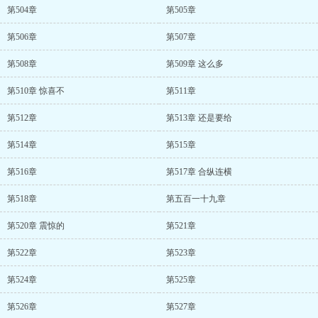
第504章
第505章
第506章
第507章
第508章
第509章 这么多
第510章 惊喜不
第511章
第512章
第513章 还是要给
第514章
第515章
第516章
第517章 合纵连横
第518章
第五百一十九章
第520章 震惊的
第521章
第522章
第523章
第524章
第525章
第526章
第527章