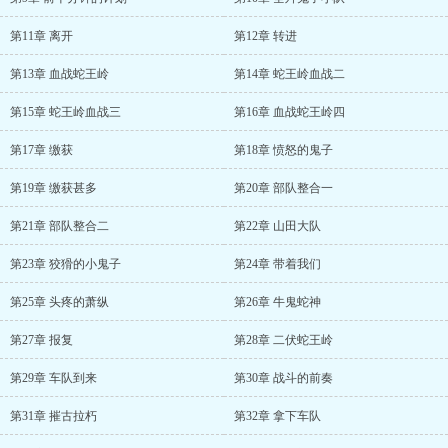
第11章 离开
第12章 转进
第13章 血战蛇王岭
第14章 蛇王岭血战二
第15章 蛇王岭血战三
第16章 血战蛇王岭四
第17章 缴获
第18章 愤怒的鬼子
第19章 缴获甚多
第20章 部队整合一
第21章 部队整合二
第22章 山田大队
第23章 狡猾的小鬼子
第24章 带着我们
第25章 头疼的萧纵
第26章 牛鬼蛇神
第27章 报复
第28章 二伏蛇王岭
第29章 车队到来
第30章 战斗的前奏
第31章 摧古拉朽
第32章 拿下车队