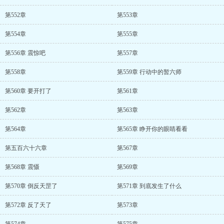
第552章
第553章
第554章
第555章
第556章 震惊吧
第557章
第558章
第559章 行动中的暂六师
第560章 要开打了
第561章
第562章
第563章
第564章
第565章 睁开你的眼睛看看
第五百六十六章
第567章
第568章 震慑
第569章
第570章 倒反天罡了
第571章 到底发生了什么
第572章 反了天了
第573章