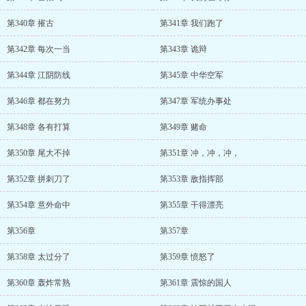
第340章 摧古
第341章 我们跑了
第342章 每次一当
第343章 诡辩
第344章 江阴防线
第345章 中华空军
第346章 都在努力
第347章 军统办事处
第348章 各有打算
第349章 赌命
第350章 尾大不掉
第351章 冲，冲，冲，
第352章 拼刺刀了
第353章 敌指挥部
第354章 意外命中
第355章 干得漂亮
第356章
第357章
第358章 太过分了
第359章 愤怒了
第360章 轰炸常熟
第361章 震惊的国人