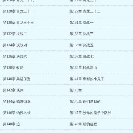
第126章 青龙二十九
第127章 青龙三十
第128章 青龙三十一
第129章 青龙三十二
第130章 青龙三十三
第131章 决战一
第132章 决战二
第133章 决战三
第134章 决战四
第135章 决战五
第136章 决战六
第137章 决战七
第138章 收尾
第139章 转战唐山
第140章 兵进保定
第141章 卑鄙的小鬼子
第142章 谈判
第143章
第144章 临阵倒戈
第145章 你们逼我的
第146章 纳投名状
第147章 狡诈的鬼子中队长
第148章 追
第149章 新的征程