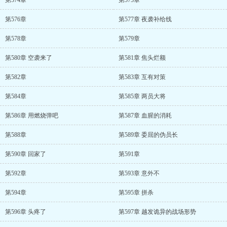
第574章
第575章
第576章
第577章 夜袭补给线
第578章
第579章
第580章 空袭来了
第581章 焦头烂额
第582章
第583章 互有对策
第584章
第585章 两员大将
第586章 用燃烧弹吧
第587章 血腥的消耗
第588章
第589章 委屈的伪员长
第590章 回家了
第591章
第592章
第593章 意外不
第594章
第595章 拼杀
第596章 头疼了
第597章 越发诡异的战场形势