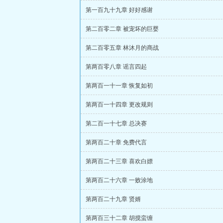
第一百九十九章 好好感谢
第二百零二章 被宠坏的巨婴
第二百零五章 林沐月的商战
第两百零八章 谣言四起
第两百一十一章 恢复如初
第两百一十四章 更改规则
第二百一十七章 总决赛
第两百二十章 免费代言
第两百二十三章 喜欢白嫖
第两百二十六章 一败涂地
第两百二十九章 贤婿
第两百三十二章 胡搅蛮缠