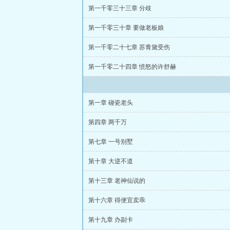
第一千零三十三章 分歧
第一千零三十章 要做老板娘
第一千零二十七章 苏青黛受伤
第一千零二十四章 愤怒的许舒赫
第一章 碰瓷老头
第四章 两千万
第七章 一号别墅
第十章 大逆不道
第十三章 老神仙说的
第十六章 得便宜卖乖
第十九章 办副卡