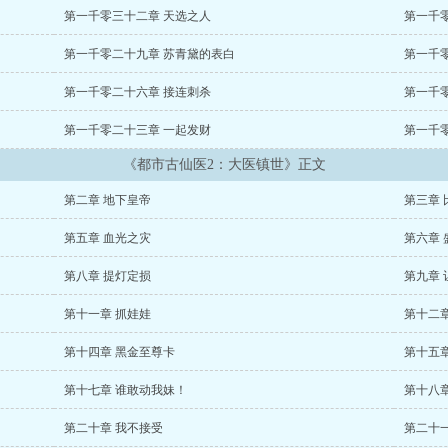
第一千零三十二章 天选之人
第一千
第一千零二十九章 苏青黛的表白
第一千
第一千零二十六章 接连刺杀
第一千
第一千零二十三章 一起发财
第一千
《都市古仙医2：大医镇世》正文
第二章 地下皇帝
第三章
第五章 血光之灾
第六章 
第八章 提灯定损
第九章
第十一章 抓娃娃
第十二章
第十四章 黑金至尊卡
第十五
第十七章 谁敢动我妹！
第十八
第二十章 我不接受
第二十