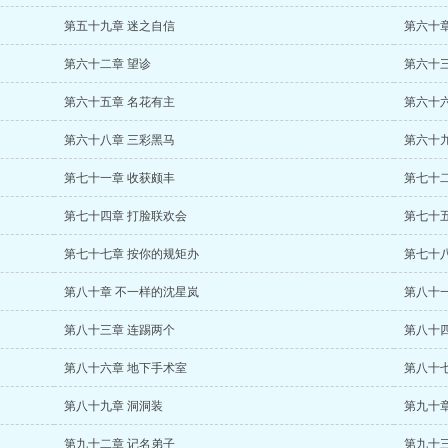
第五十九章 迷之自信
第六十
第六十二章 望诊
第六十三
第六十五章 名花有主
第六十六
第六十八章 三彩黑马
第六十九
第七十一章 收获颇丰
第七十
第七十四章 打脸联欢会
第七十
第七十七章 按你的规矩办
第七十
第八十章 不一样的沈星岚
第八十
第八十三章 连踢两个
第八十
第八十六章 地下手术室
第八十
第八十九章 洞洞装
第九十
第九十二章 记名弟子
第九十