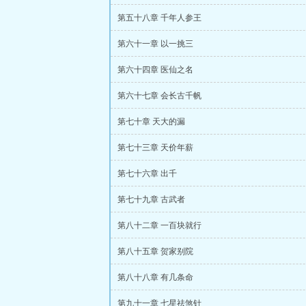
第五十八章 千年人参王
第六十一章 以一挑三
第六十四章 医仙之名
第六十七章 会长古千帆
第七十章 天大的漏
第七十三章 天价年薪
第七十六章 出千
第七十九章 古武者
第八十二章 一百块就行
第八十五章 贺家别院
第八十八章 有几条命
第九十一章 七星祛煞针