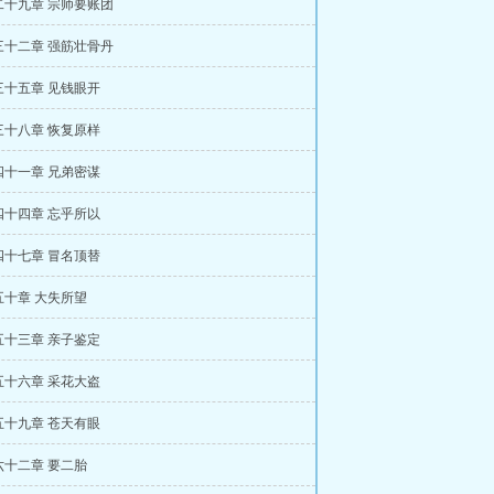
二十九章 宗师要账团
三十二章 强筋壮骨丹
三十五章 见钱眼开
三十八章 恢复原样
四十一章 兄弟密谋
四十四章 忘乎所以
四十七章 冒名顶替
五十章 大失所望
五十三章 亲子鉴定
五十六章 采花大盗
五十九章 苍天有眼
六十二章 要二胎