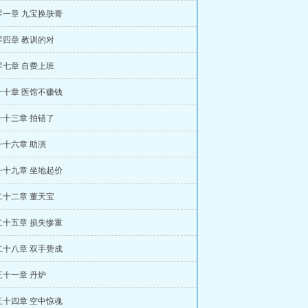
零一章 九宝换肤膏
零四章 教训的对
零七章 自费上班
一十章 医馆不赚钱
一十三章 拍错了
一十六章 助演
一十九章 坐地起价
二十二章 董天宝
二十五章 损失惨重
二十八章 双手赞成
三十一章 丹炉
三十四章 空中惊魂