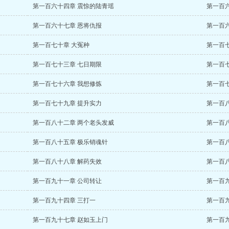
第一百六十四章 震惊的陆青瑶
第一百
第一百六十七章 恩将仇报
第一百
第一百七十章 大冤种
第一百
第一百七十三章 七日期限
第一百
第一百七十六章 我想修炼
第一百
第一百七十九章 提升实力
第一百
第一百八十二章 两个老头发威
第一百
第一百八十五章 极乐销魂针
第一百
第一百八十八章 解药失效
第一百
第一百九十一章 公司转让
第一百
第一百九十四章 三打一
第一百
第一百九十七章 赵如玉上门
第一百