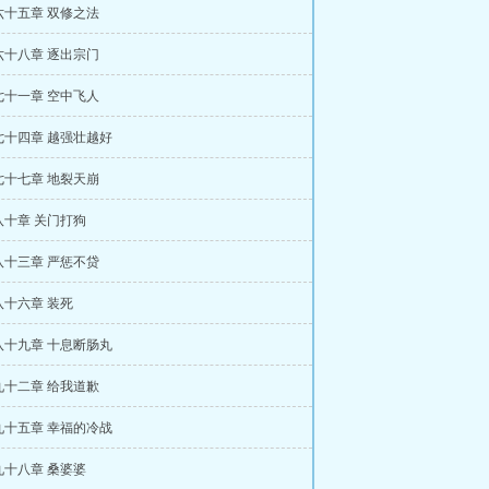
六十五章 双修之法
六十八章 逐出宗门
七十一章 空中飞人
七十四章 越强壮越好
七十七章 地裂天崩
八十章 关门打狗
八十三章 严惩不贷
八十六章 装死
八十九章 十息断肠丸
九十二章 给我道歉
九十五章 幸福的冷战
九十八章 桑婆婆