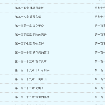
第九十五章 他就是老板
第九十六
第九十八章 蒙冤入狱
第九十
第一百零一章 公之于众
第一百
第一百零四章 阴险的冯进
第一百
第一百零七章 帮你卖掉
第一百
第一百一十章 杨存光的算计
第一百
第一百一十三章 百年灵萃
第一百
第一百一十六章 千叶草到手
第一百
第一百一十九章 一剑断山
第一百
第一百二十二章 先跪了
第一百
第一百二十五章 送你的礼物
第一百