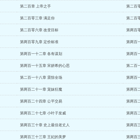
第二百章 上帝之手
第二百
第二百零三章 满足你
第二百
第二百零六章 改变目标
第两百
第两百零九章 定价标准
第两百
第两百一十二章 各有谋划
第两百
第两百一十五章 宋妍希的心思
第二百
第二百一十八章 震惊全场
第两百
第两百二十一章 宠妹狂魔
第两百
第两百二十四章 公平交易
第两百
第两百二十七章 小叶子发威
第两百
第两百三十章 史上最佳老丈人
第两百
第两百三十三章 王妃的美梦
第两百