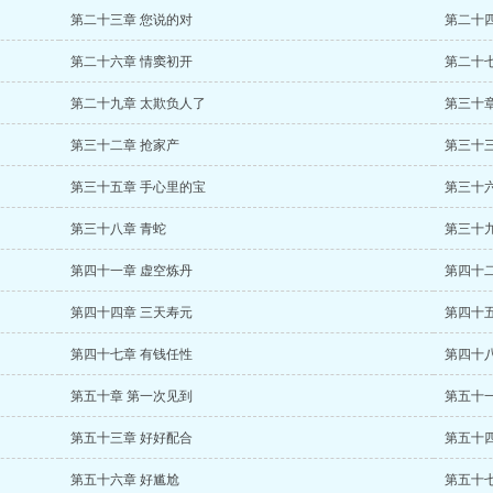
第二十三章 您说的对
第二十
第二十六章 情窦初开
第二十七
第二十九章 太欺负人了
第三十章
第三十二章 抢家产
第三十
第三十五章 手心里的宝
第三十
第三十八章 青蛇
第三十
第四十一章 虚空炼丹
第四十
第四十四章 三天寿元
第四十
第四十七章 有钱任性
第四十八
第五十章 第一次见到
第五十一
第五十三章 好好配合
第五十
第五十六章 好尴尬
第五十七