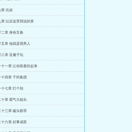
章 坑叔
九章 以后这里我说的算
零二章 身份互换
零五章 他就是我男人
零八章 逗傻子玩
一十一章 让你跪着扶起来
一十四章 千药集团
一十七章 打个劫
二十章 霸气大姐头
二十三章 磕头赔罪
二十六章 好事成双