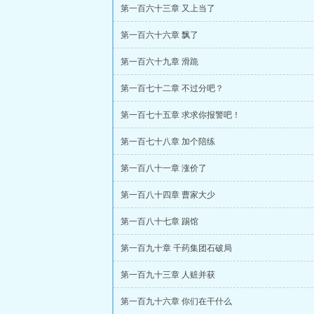
第一百六十三章 又上当了
第一百六十六章 飘了
第一百六十九章 滑跪
第一百七十二章 不过分吧？
第一百七十五章 求求你报警吧！
第一百七十八章 加个陪练
第一百八十一章 涨价了
第一百八十四章 曹家大少
第一百八十七章 踢馆
第一百九十章 千药集团石破局
第一百九十三章 人赃并获
第一百九十六章 你们在干什么