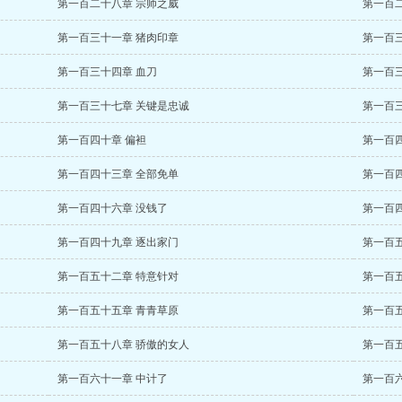
第一百二十八章 宗师之威
第一百
第一百三十一章 猪肉印章
第一百
第一百三十四章 血刀
第一百
第一百三十七章 关键是忠诚
第一百
第一百四十章 偏袒
第一百
第一百四十三章 全部免单
第一百
第一百四十六章 没钱了
第一百
第一百四十九章 逐出家门
第一百
第一百五十二章 特意针对
第一百
第一百五十五章 青青草原
第一百
第一百五十八章 骄傲的女人
第一百
第一百六十一章 中计了
第一百