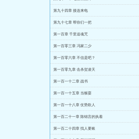
第九十四章 接连来电
第九十七章 帮你们一把
第一百章 千里追魂咒
第一百零三章 冯家二少
第一百零六章 不信是吧？
第一百零九章 击杀贺凌天
第一百一十二章 战书
第一百一十五章 当猴耍
第一百一十八章 仗势欺人
第一百二十一章 陈锦言的执着
第一百二十四章 找人要账