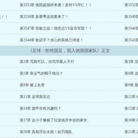
第3553章 德国超级杯来袭！多特VS拜仁！！
第355
元！！
第3550章 新赛季这就要来了！
第354
第3547章 宿敌之战！德意志VS蓝衣军团！！
第354
第3544章 敢还手？贪心的英格兰球迷！
第354
《足球：拒绝国足，我入德国国家队》正文
第2章 骂我可以，但骂华夏人不行
第3章 
第5章 靠运气的帽子戏法？
第6章 
第8章 赌上名誉
第9章 
第11章 这球我见过
第12章
第14章 德甲你有兴趣吗？
第15章
第17章 这小子像极了玩游戏开外挂的家伙
第18章
第20章 真相浮出水面！处罚领队
第21章