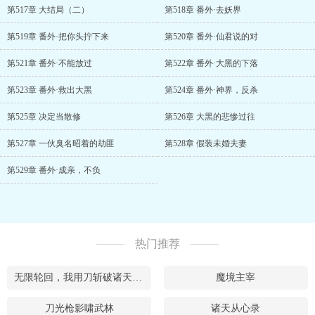
第517章 大结局（二）
第518章 番外·去妖界
第519章 番外·把你头拧下来
第520章 番外·仙君说的对
第521章 番外·不能放过
第522章 番外·大黑的下落
第523章 番外·救出大黑
第524章 番外·神界，反杀
第525章 决定当散修
第526章 大黑的悲惨过往
第527章 一伙臭名昭着的劫匪
第528章 假装未婚夫妻
第529章 番外·成亲，不负
热门推荐
无限轮回，我用刀斩破诸天万界
魔境主宰
刀光枪影啸武林
诸天从心录