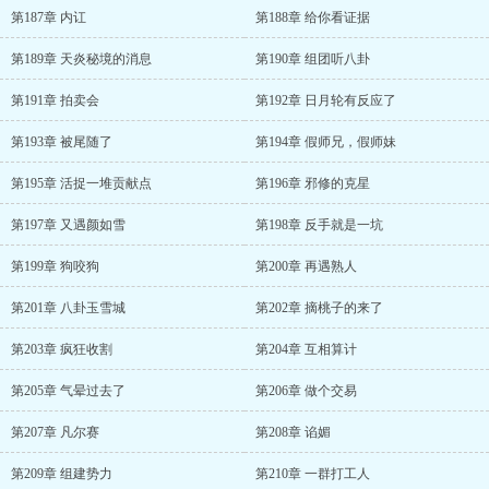
第187章 内讧
第188章 给你看证据
第189章 天炎秘境的消息
第190章 组团听八卦
第191章 拍卖会
第192章 日月轮有反应了
第193章 被尾随了
第194章 假师兄，假师妹
第195章 活捉一堆贡献点
第196章 邪修的克星
第197章 又遇颜如雪
第198章 反手就是一坑
第199章 狗咬狗
第200章 再遇熟人
第201章 八卦玉雪城
第202章 摘桃子的来了
第203章 疯狂收割
第204章 互相算计
第205章 气晕过去了
第206章 做个交易
第207章 凡尔赛
第208章 谄媚
第209章 组建势力
第210章 一群打工人