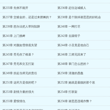
第235章 先例不能开
第236章 赶往边城赎人
第237章 交赎金的，还是过来摆摊的？
第238章 是个除掉谢思思的好机会
第239章 想办法把人带到陷阱
第240章 一网打尽
第241章 上门挑衅
第242章 去踢馆子
第243章 对颜如雪彻底失望
第244章 小丑竟是他自己
第245章 秃毛伤了根基？
第246章 三师兄回来了
第247章 秃毛和文五打架
第248章 掌门怎么想的？
第249章 担起当师兄的责任
第250章 清澈的愚蠢
第251章 这药方是假的吧？
第252章 她就是最靓的那个崽
第253章 剧情力量的强大
第254章 打群架
第255章 爱恨情仇
第256章 谢思思违规作弊？