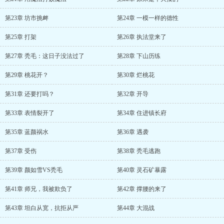
第23章 坊市挑衅
第24章 一模一样的德性
第25章 打架
第26章 执法堂来了
第27章 秃毛：这日子没法过了
第28章 下山历练
第29章 桃花开？
第30章 烂桃花
第31章 还要打吗？
第32章 开导
第33章 表情裂开了
第34章 住进镇长府
第35章 蓝颜祸水
第36章 遇袭
第37章 受伤
第38章 秃毛逃跑
第39章 颜如雪VS秃毛
第40章 灵石矿暴露
第41章 师兄，我被欺负了
第42章 撑腰的来了
第43章 坦白从宽，抗拒从严
第44章 大混战