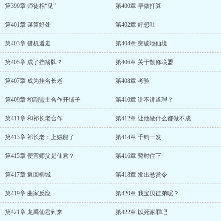
第399章 师徒相“见”
第400章 早做打算
第401章 谋算好处
第402章 好想吐
第403章 借机遁走
第404章 突破地仙境
第405章 成了挡箭牌？
第406章 关于散修联盟
第407章 成为挂名长老
第408章 考验
第409章 和副盟主合作开铺子
第410章 讲不讲道理？
第411章 和祁长老合作
第412章 让他做什么都做不成
第413章 祁长老：上贼船了
第414章 千钧一发
第415章 便宜师父是仙君？
第416章 暂时住下
第417章 返回柳城
第418章 发出悬赏令
第419章 曲家反应
第420章 我宝贝徒弟呢？
第421章 龙禹仙君到来
第422章 以死谢罪吧