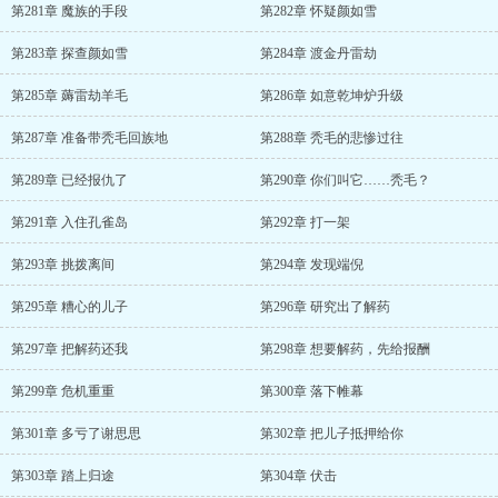
第281章 魔族的手段
第282章 怀疑颜如雪
第283章 探查颜如雪
第284章 渡金丹雷劫
第285章 薅雷劫羊毛
第286章 如意乾坤炉升级
第287章 准备带秃毛回族地
第288章 秃毛的悲惨过往
第289章 已经报仇了
第290章 你们叫它……秃毛？
第291章 入住孔雀岛
第292章 打一架
第293章 挑拨离间
第294章 发现端倪
第295章 糟心的儿子
第296章 研究出了解药
第297章 把解药还我
第298章 想要解药，先给报酬
第299章 危机重重
第300章 落下帷幕
第301章 多亏了谢思思
第302章 把儿子抵押给你
第303章 踏上归途
第304章 伏击