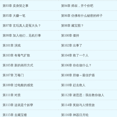
第93章 卖身契之事
第94章 师叔，开个价吧
第95章 大赚一笔
第96章 仿佛有什么秘密的样子
第97章 玄珏真人是冤大头？
第98章 藏宝图？
第99章 加入他们，见机行事
第100章 僵持
第101章 演戏
第102章 出事了
第103章 有毒气扩散
第104章 救了一个人
第105章 新的画符方式
第106章 你在做什么？
第107章 万毒门
第108章 邪修～最佳护盾
第109章 过电般的感觉
第110章 赶去救人
第111章 对质
第112章 谢思思：我在教你做人
第113章 这就是个妖孽
第114章 奖励与人情世故
第115章 去藏宝楼
第116章 神器日月轮