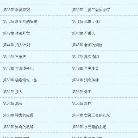
第38章 器灵皇冠
第39章 亡灵工会的友谊
第40章 新学期的安排
第41章 风奇，死亡
第42章 体验死亡
第43章 不丢人
第44章 招人计划
第45章 老师的烦恼
第46章 三家族
第47章 真实原因
第48章 大荒漠变化
第49章 再见小美
第50章 确定蜈蚣一族
第51章 消息传播
第52章 接人
第53章 分工
第54章 源头
第55章 黑蛇
第56章 神力的应用
第57章 亡灵工会的到来
第58章 洛奇的教导
第59章 水元素的主场