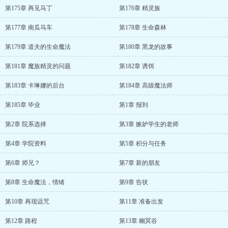
第175章 再见马丁
第176章 精灵族
第177章 南瓜马车
第178章 生命森林
第179章 道夫的生命魔法
第180章 黑龙的故事
第181章 魔族精灵的问题
第182章 诱饵
第183章 卡琳娜的后台
第184章 高级魔法师
第185章 毕业
第1章 报到
第2章 院系选择
第3章 嫉妒学生的老师
第4章 学院资料
第5章 积分与任务
第6章 师兄？
第7章 新的朋友
第8章 生命魔法，情绪
第9章 告状
第10章 再现诅咒
第11章 准备出发
第12章 路程
第13章 幽冥谷