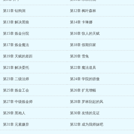
第11章 钻狗洞
第12章 枫叶森林
第13章 解决黑狼
第14章 卡琳娜
第15章 炼金分院
第16章 惊人的天赋
第17章 炼金魔法
第18章 假期归家
第19章 天赋的差距
第20章 雪兔
第21章 解决委托
第22章 魔法道具
第23章 二级法师
第24章 学院的骄傲
第25章 炼金工会
第26章 扩充增幅
第27章 中级炼金师
第28章 罗林刮起的风
第29章 黑袍人
第30章 友情的见证
第31章 元素嫌弃
第32章 成为我师妹吧