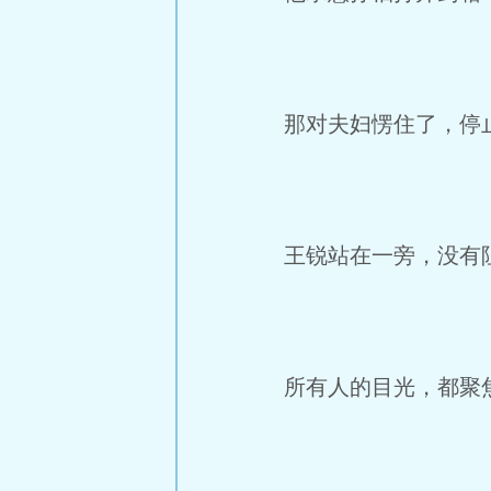
那对夫妇愣住了，停止
王锐站在一旁，没有阻
所有人的目光，都聚焦