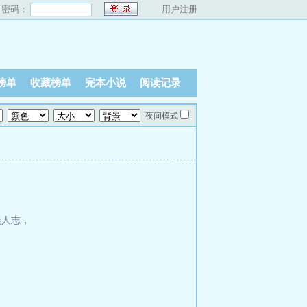
密码：
用户注册
榜单
收藏榜单
完本小说
阅读记录
夜间模式
美人志
，