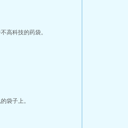
不高科技的药袋。
的袋子上。