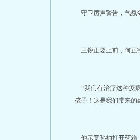
守卫厉声警告，气氛剑拔
王锐正要上前，何正
“我们有治疗这种疫病
孩子！这是我们带来的
他示意孙柚打开药箱，