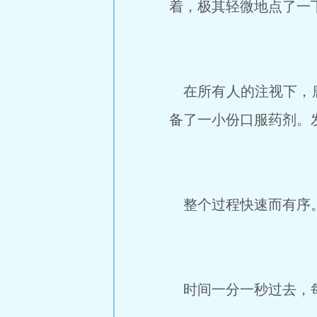
着，极其轻微地点了一
在所有人的注视下，唐
备了一小份口服药剂。发^.^
整个过程快速而有序
时间一分一秒过去，