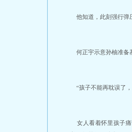
他知道，此刻强行弹压
何正宇示意孙柚准备基
“孩子不能再耽误了，
女人看着怀里孩子痛