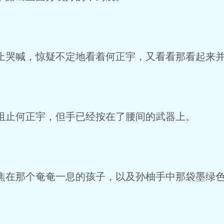
哭喊，惊疑不定地看着何正宇，又看看那看起来并
止何正宇，但手已经按在了腰间的武器上。
在那个奄奄一息的孩子，以及孙柚手中那袋墨绿色