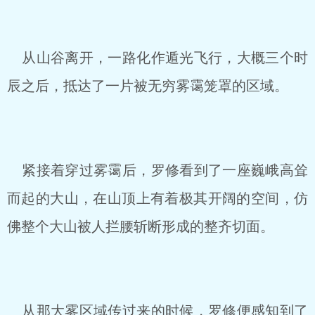
从山谷离开，一路化作遁光飞行，大概三个时
辰之后，抵达了一片被无穷雾霭笼罩的区域。
紧接着穿过雾霭后，罗修看到了一座巍峨高耸
而起的大山，在山顶上有着极其开阔的空间，仿
佛整个大山被人拦腰斩断形成的整齐切面。
从那大雾区域传过来的时候，罗修便感知到了