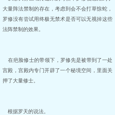
大量阵法禁制的存在，考虑到会不会打草惊蛇，
罗修没有尝试用终极无禁术是否可以无视掉这些
法阵禁制的效果。
在疤脸修士的带领下，罗修先是被带到了一处
宫殿，宫殿内专门开辟了一个秘境空间，里面关
押了大量修士。
根据罗天的说法。