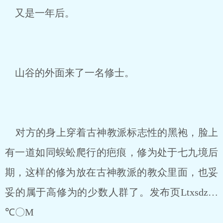
又是一年后。
山谷的外面来了一名修士。
对方的身上穿着古神教派标志性的黑袍，脸上
有一道如同蜈蚣爬行的疤痕，修为处于七九境后
期，这样的修为放在古神教派的教众里面，也妥
妥的属于高修为的少数人群了。发布页Ltxsdz…
℃〇M