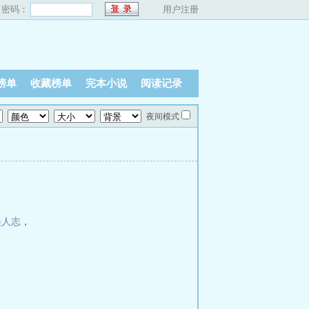
密码：
用户注册
榜单
收藏榜单
完本小说
阅读记录
夜间模式
美人志
，