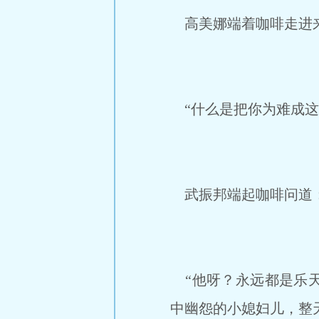
高美娜端着咖啡走进来
“什么是把你为难成这
武振邦端起咖啡问道：
“他呀？永远都是乐天
中幽怨的小媳妇儿，整