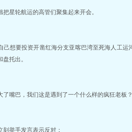
把星轮航运的高管们聚集起来开会。
己想要投资开凿红海分支亚喀巴湾至死海人工运
和盘托出。
了嘴巴，我们这是遇到了一个什么样的疯狂老板
立刻举手发言表示反对：