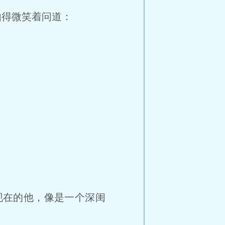
得微笑着问道：
现在的他，像是一个深闺