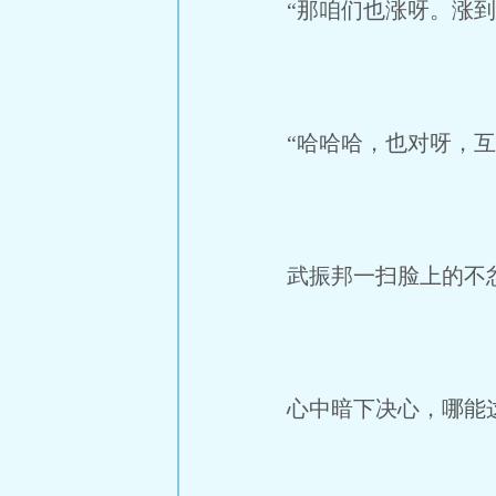
“那咱们也涨呀。涨到
“哈哈哈，也对呀，互相
武振邦一扫脸上的不忿
心中暗下决心，哪能