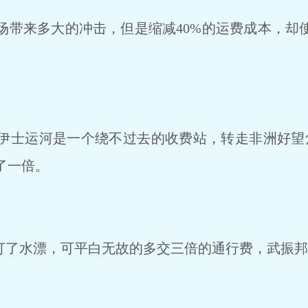
带来多大的冲击，但是缩减40%的运费成本，却
士运河是一个绕不过去的收费站，转走非洲好望
了一倍。
打了水漂，可平白无故的多交三倍的通行费，武振