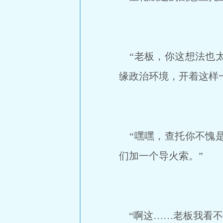
“老板，你这想法也太
缘政治环境，开着这样
“嘿嘿，查托你不愧是
们加一个导火索。”
“啊这……老板我看不