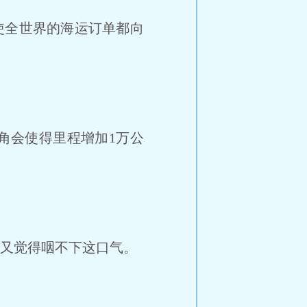
使全世界的海运订单都向
角会使得里程增加1万公
邦又觉得咽不下这口气。