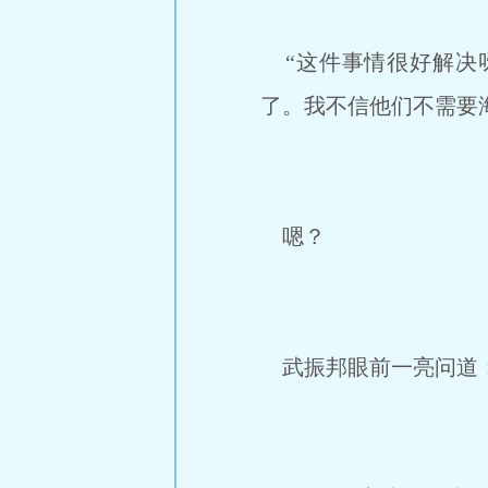
“这件事情很好解决
了。我不信他们不需要
嗯？
武振邦眼前一亮问道：