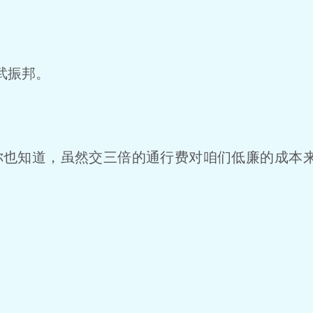
武振邦。
也知道，虽然交三倍的通行费对咱们低廉的成本