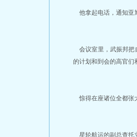
他拿起电话，通知亚旭
会议室里，武振邦把自
的计划和到会的高官们
惊得在座诸位全都张大
星轮航运的副总查托