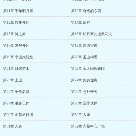
第11章 千年明月寨
第12章 奇怪的东西
第13章 祭祀开始
第14章 请神
第15章 傩之舞
第16章 明月寨的漫天花火
第17章 发酵开始
第18章 网络宣传
第19章 幸运大转盘
第20章 圣山构思
第21章 挑选劳工
第22章 金太阳歌舞团
第23章 上山
第24章 免费住房
第25章 争抢名额
第26章 意外来客
第27章 准备工作
第28章 合作伙伴
第29章 山莽旅行团
第30章 入园
第31章 入寨
第32章 齐聚中心广场