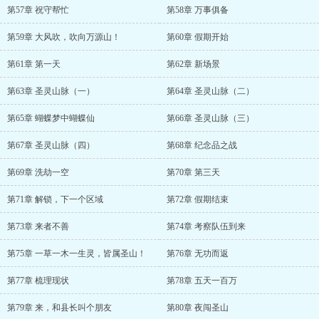
第57章 祝守帮忙
第58章 万事俱备
第59章 大风吹，吹向万源山！
第60章 假期开始
第61章 第一天
第62章 新场景
第63章 圣灵山脉（一）
第64章 圣灵山脉（二）
第65章 蝴蝶梦中蝴蝶仙
第66章 圣灵山脉（三）
第67章 圣灵山脉（四）
第68章 纪念品之战
第69章 洗劫一空
第70章 第三天
第71章 解锁，下一个区域
第72章 假期结束
第73章 来者不善
第74章 考察队伍到来
第75章 一草一木一生灵，皆属圣山！
第76章 无功而返
第77章 梳理现状
第78章 五天一百万
第79章 来，和县长叫个朋友
第80章 夜闯圣山