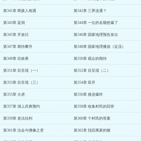
第341章 两拨人相遇
第342章 三界连通？
第343章 蓝洞
第344章 一位的名额抢爆了
第345章 开放日
第346章 国家地理预告发出
第347章 期待攀升
第348章 国家地理播放（近况）
第349章 目效果
第350章 观众的期待
第351章 目呈现（一）
第352章 目呈现（二）
第353章 目呈现（三）
第354章 双开
第355章 火虎
第356章 接连爆炸
第357章 湖上庆典预约
第358章 收集村民的回答
第359章 老法拉利
第360章 个村民的答案
第361章 法会与佛像之变
第362章 找回离家的猴