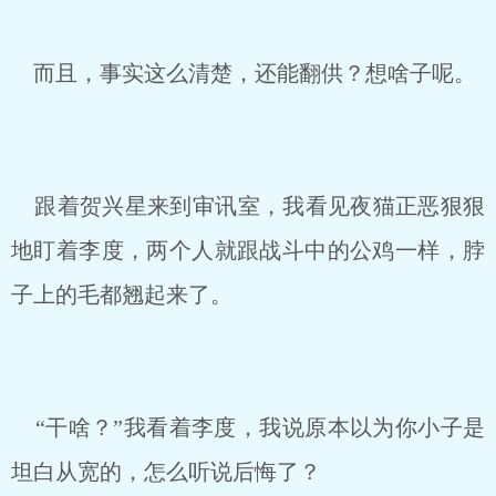
而且，事实这么清楚，还能翻供？想啥子呢。
跟着贺兴星来到审讯室，我看见夜猫正恶狠狠
地盯着李度，两个人就跟战斗中的公鸡一样，脖
子上的毛都翘起来了。
“干啥？”我看着李度，我说原本以为你小子是
坦白从宽的，怎么听说后悔了？