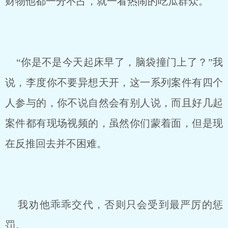
财物他都一分不占，就一看热闹的吃瓜群众。
“你是不是今天起床早了，脑袋撞门上了？”我
说，李度你不要异想天开，这一系列案件有四个
人参与的，你不说自然会有别人说，而且好几起
案件都有现场视频的，虽然你们蒙着面，但是现
在反推回去并不困难。
我劝他乖乖交代，否则只会受到最严厉的惩
罚。