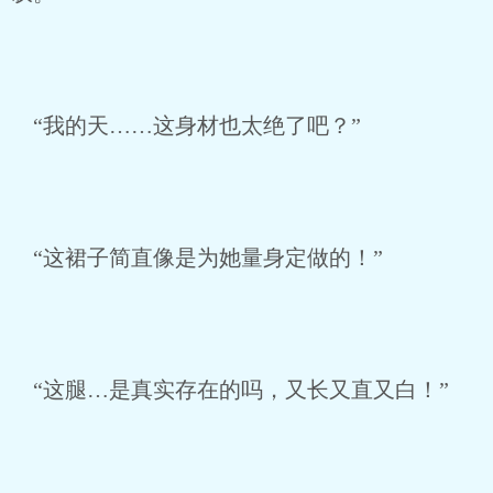
“我的天……这身材也太绝了吧？”
“这裙子简直像是为她量身定做的！”
“这腿…是真实存在的吗，又长又直又白！”