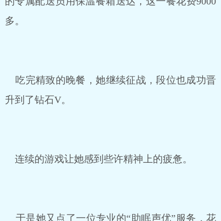
的专属配送员用保温餐箱送达，这一餐花费9000
多。
吃完精致的晚餐，她继续征战，段位也成功晋
升到了钻石V。
连续的游戏让她感到些许精神上的疲惫。
于是她又点了一位专业的“助眠声优”服务，花