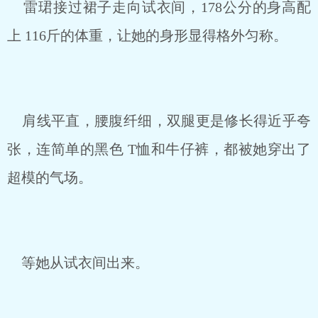
雷珺接过裙子走向试衣间，178公分的身高配
上 116斤的体重，让她的身形显得格外匀称。
肩线平直，腰腹纤细，双腿更是修长得近乎夸
张，连简单的黑色 T恤和牛仔裤，都被她穿出了
超模的气场。
等她从试衣间出来。