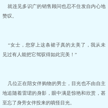
就连见多识广的销售顾问也忍不住发自内心地
赞叹。
“女士，您穿上这条裙子真的太美了，我从未
见过有人能把它驾驭得如此完美！”
几位正在陪女伴购物的男士，目光也不由自主
地追随着雷珺的身影，眼中满是惊艳和欣赏，甚
至忘了身旁女伴投来的嗔怪目光。