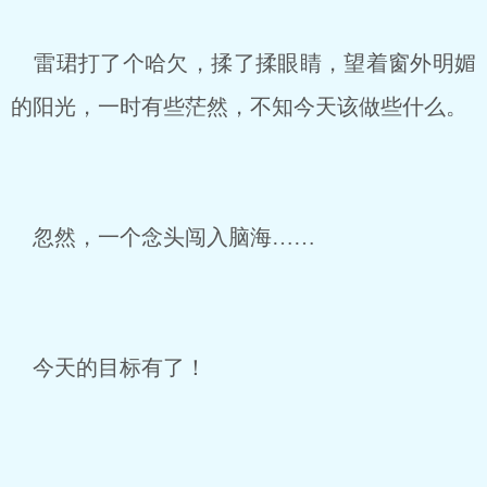
雷珺打了个哈欠，揉了揉眼睛，望着窗外明媚
的阳光，一时有些茫然，不知今天该做些什么。
忽然，一个念头闯入脑海……
今天的目标有了！