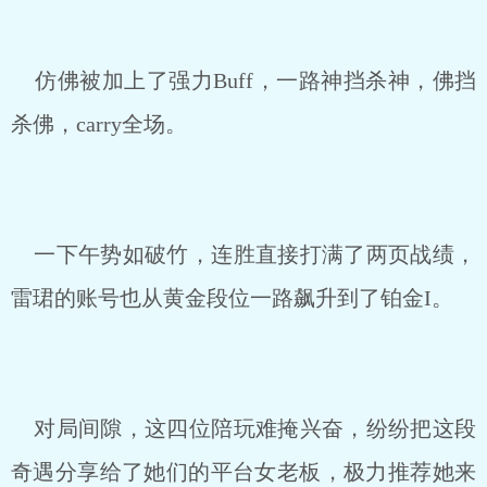
仿佛被加上了强力Buff，一路神挡杀神，佛挡
杀佛，carry全场。
一下午势如破竹，连胜直接打满了两页战绩，
雷珺的账号也从黄金段位一路飙升到了铂金I。
对局间隙，这四位陪玩难掩兴奋，纷纷把这段
奇遇分享给了她们的平台女老板，极力推荐她来