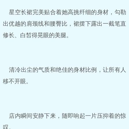
星空长裙完美贴合着她高挑纤细的身材，勾勒
出优越的肩颈线和腰臀比，裙摆下露出一截笔直
修长、白皙得晃眼的美腿。
清冷出尘的气质和绝佳的身材比例，让所有人
移不开眼。
店内瞬间安静下来，随即响起一片压抑着的惊
叹。