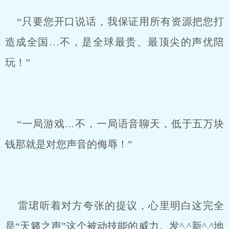
“只要您开口说话，我保证用所有资源把您打
造成全国…不，是全球最贵、最顶尖的声优陪
玩！”
“一局游戏…不，一局语音聊天，低于五万块
钱那就是对您声音的侮辱！”
雷珺听着对方夸张的提议，心里明白这完全
是“天籁之声”这个被动技能的威力。发^.^新^.^地