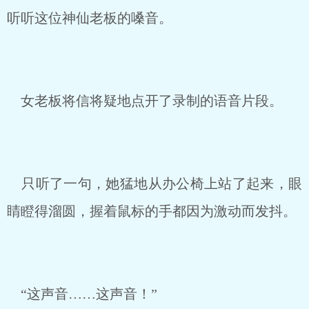
听听这位神仙老板的嗓音。
女老板将信将疑地点开了录制的语音片段。
只听了一句，她猛地从办公椅上站了起来，眼
睛瞪得溜圆，握着鼠标的手都因为激动而发抖。
“这声音……这声音！”