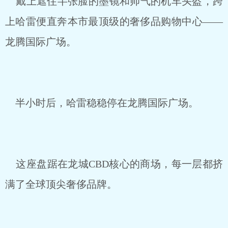
戴上遮住半张脸的墨镜和帅气的机车头盔，跨
上哈雷便直奔本市最顶级的奢侈品购物中心——
龙腾国际广场。
半小时后，哈雷稳稳停在龙腾国际广场。
这座盘踞在龙城CBD核心的商场，每一层都挤
满了全球顶尖奢侈品牌。