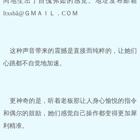
同地生出了自愧弗如的感觉。地址发布邮箱
ltxsbǎ@ＧＭＡＩＬ．CＯＭ
这种声音带来的震撼是直接而纯粹的，让她们
心跳都不自觉地加速。
更神奇的是，听着老板那让人身心愉悦的指令
和偶尔的鼓励，她们感觉自己操作都变得更加犀
利精准。