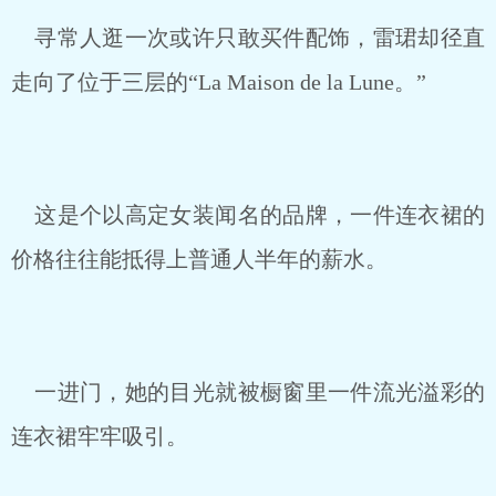
寻常人逛一次或许只敢买件配饰，雷珺却径直
走向了位于三层的“La Maison de la Lune。”
这是个以高定女装闻名的品牌，一件连衣裙的
价格往往能抵得上普通人半年的薪水。
一进门，她的目光就被橱窗里一件流光溢彩的
连衣裙牢牢吸引。