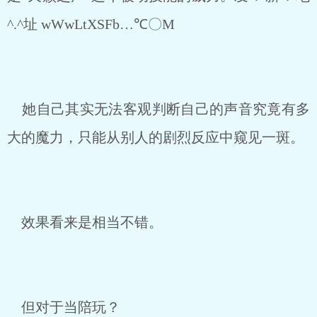
^.^址 wWwLtXSFb…℃〇M
她自己其实无法客观判断自己的声音究竟有多
大的魔力，只能从别人的剧烈反应中窥见一斑。
效果看来是相当不错。
但对于当陪玩？