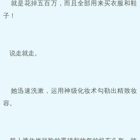
就是花掉五百万，而且全部用来买衣服和鞋
子！
说走就走。
她迅速洗漱，运用神级化妆术勾勒出精致妆
容。