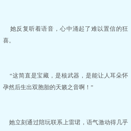
她反复听着语音，心中涌起了难以置信的狂
喜。
“这简直是宝藏，是核武器，是能让人耳朵怀
孕然后生出双胞胎的天籁之音啊！”
她立刻通过陪玩联系上雷珺，语气激动得几乎