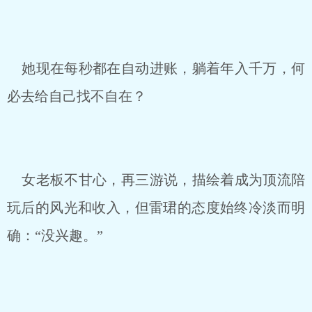
她现在每秒都在自动进账，躺着年入千万，何
必去给自己找不自在？
女老板不甘心，再三游说，描绘着成为顶流陪
玩后的风光和收入，但雷珺的态度始终冷淡而明
确：“没兴趣。”