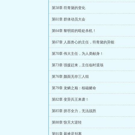
第58章 符青黛的变化
第61章 群体动员大会
第64章 黎明前的暗处杀机！
第67章 人面兽心的主任，符青黛的异能
第70章 伟大主任，为人类献身！
第73章 强援赶来，主任临时退场
第76章 颜面无存三人组
第79章 龙鳞之巅：核磁赌命
第82章 变异兵王来袭！
第85章 拼尽全力，无法战胜
第88章 惊天大逆转
第91章 最难是别离