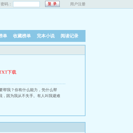
密码：
用户注册
榜单
收藏榜单
完本小说
阅读记录
TXT下载
户要帮我？你有什么能力，凭什么帮
我，因为我从不失手。有人叫我避难