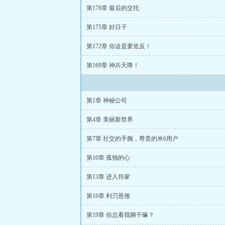
第178章 最后的交托
第175章 好日子
第172章 你这是要造反！
第169章 神兵天降！
第1章 神秘公司
第4章 美丽新世界
第7章 社交的手腕，尊贵的米6用户
第10章 孤独的心
第13章 进入符家
第16章 利刃悬颈
第19章 你总看我脚干嘛？