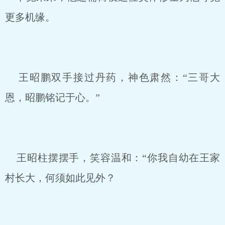
更多机缘。
王昭鹏双手接过丹药，神色肃然：“三哥大
恩，昭鹏铭记于心。”
王昭柱摆摆手，笑容温和：“你我自幼在王家
村长大，何须如此见外？