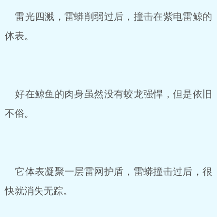
雷光四溅，雷蟒削弱过后，撞击在紫电雷鲸的
体表。
好在鲸鱼的肉身虽然没有蛟龙强悍，但是依旧
不俗。
它体表凝聚一层雷网护盾，雷蟒撞击过后，很
快就消失无踪。