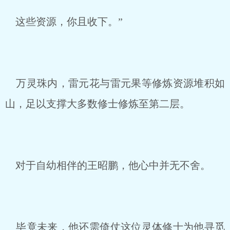
这些资源，你且收下。”
万灵珠内，雷元花与雷元果等修炼资源堆积如
山，足以支撑大多数修士修炼至第二层。
对于自幼相伴的王昭鹏，他心中并无不舍。
毕竟未来，他还需倚仗这位灵体修士为他寻觅