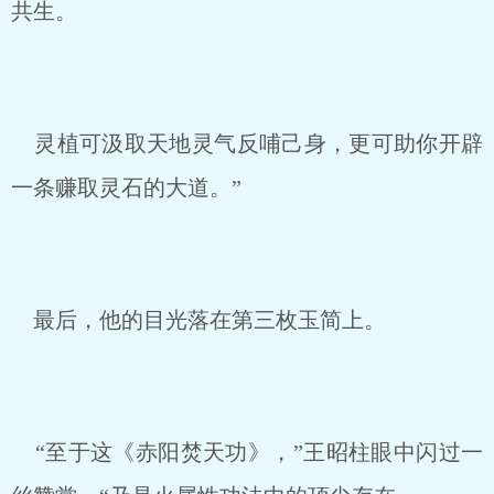
共生。
灵植可汲取天地灵气反哺己身，更可助你开辟
一条赚取灵石的大道。”
最后，他的目光落在第三枚玉简上。
“至于这《赤阳焚天功》，”王昭柱眼中闪过一