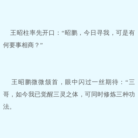
王昭柱率先开口：“昭鹏，今日寻我，可是有
何要事相商？”
王昭鹏微微颔首，眼中闪过一丝期待：“三
哥，如今我已觉醒三灵之体，可同时修炼三种功
法。