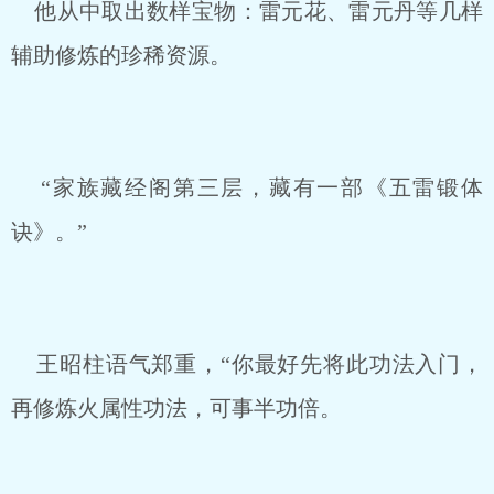
他从中取出数样宝物：雷元花、雷元丹等几样
辅助修炼的珍稀资源。
“家族藏经阁第三层，藏有一部《五雷锻体
诀》。”
王昭柱语气郑重，“你最好先将此功法入门，
再修炼火属性功法，可事半功倍。