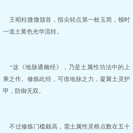
王昭柱微微颔首，指尖轻点第一枚玉简，顿时
一道土黄色光华流转。
“这《地脉通幽经》，乃是土属性功法中的上
乘之作。修炼此经，可借地脉之力，凝聚土灵护
甲，防御无双。
不过修炼门槛颇高，需土属性灵根点数在五十