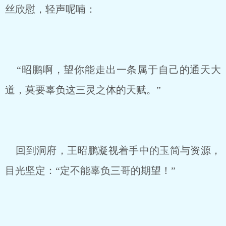
丝欣慰，轻声呢喃：
“昭鹏啊，望你能走出一条属于自己的通天大
道，莫要辜负这三灵之体的天赋。”
回到洞府，王昭鹏凝视着手中的玉简与资源，
目光坚定：“定不能辜负三哥的期望！”