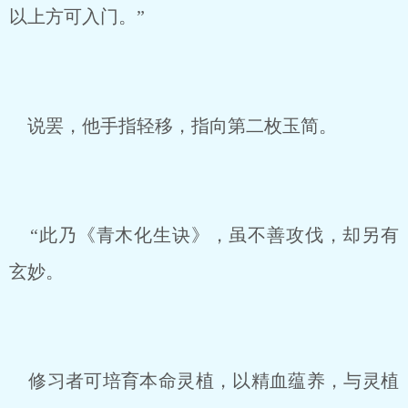
以上方可入门。”
说罢，他手指轻移，指向第二枚玉简。
“此乃《青木化生诀》，虽不善攻伐，却另有
玄妙。
修习者可培育本命灵植，以精血蕴养，与灵植