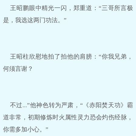
王昭鹏眼中精光一闪，郑重道：“三哥所言极
是，我选这两门功法。”
王昭柱欣慰地拍了拍他的肩膀：“你我兄弟，
何须言谢？
不过...”他神色转为严肃，“《赤阳焚天功》霸
道非常，初期修炼时火属性灵力恐会灼伤经脉，
你需多加小心。”