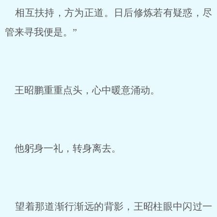
相互扶持，方为正道。日后修炼若有疑惑，尽
管来寻我便是。”
王昭鹏重重点头，心中暖意涌动。
他躬身一礼，转身离去。
望着那道渐行渐远的背影，王昭柱眼中闪过一