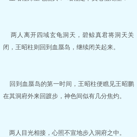
两人离开四域玄龟洞天，碧鲸真君将洞天关
闭，王昭柱则回到血蜃岛，继续闭关起来。
回到血蜃岛的第一时间，王昭柱便瞧见王昭鹏
在其洞府外来回踱步，神色间似有几分焦灼。
两人目光相接，心照不宣地步入洞府之中。