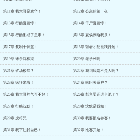
第11章 我大哥是袁华！
第12章 公寓的第一夜
第13章 行贿夏侯惇！
第14章 干尸夏侯惇！
第15章 行贿形成了皇帝！
第16章 夏侯惇给我杀！
第17章 复制十骨盔！
第18章 强者才配被我行贿！
第19章 诛杀沈栋梁
第20章 老学长啊
第21章 矿场楼层？
第22章 我到底是不是人啊？
第23章 疯狂米塔！
第24章 啥叫关系户？
第25章 我大哥脾气可不好！
第26章 彭鱼晏还进卡池了？
第27章 行贿沈默！
第28章 沈默是我姐！
第29章 虎符咒
第30章 我要报名参赛！
第31章 我下注我自己！
第32章 比赛开始！