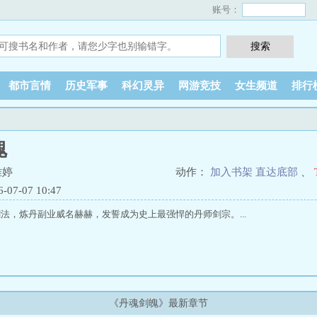
账号：
都市言情
历史军事
科幻灵异
网游竞技
女生频道
排行
魄
雅婷
动作：
加入书架
直达底部
、
7-07 10:47
，炼丹副业威名赫赫，发誓成为史上最强悍的丹师剑宗。...
《丹魂剑魄》最新章节