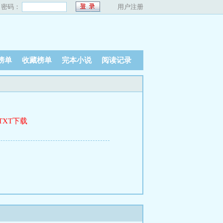
密码：
用户注册
榜单
收藏榜单
完本小说
阅读记录
TXT下载