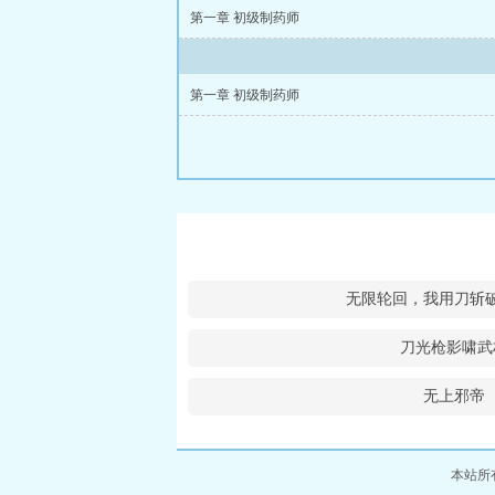
第一章 初级制药师
第一章 初级制药师
无限轮回，我用刀斩
刀光枪影啸武
无上邪帝
本站所