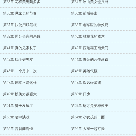
第33章 花样美男陶多多
第34章 冰山美女也八卦
第35章 见家长的节奏
第36章 前后夹击
第37章 快使用双截棍
第38章 老军医的特效药
第39章 周处长家的亲戚
第40章 林校花的敌意
第41章 真的见家长了
第42章 西楚霸王南天门
第43章 找个好男友
第44章 奇葩的合作建议
第45章 一个月来一次
第46章 英雄气概
第47章 剧本不是这样
第48章 疾风碎蛋踢
第49章 模仿力很强大
第50章 日少
第51章 狮子发疯了
第52章 这才是英雄救美
第53章 暗中演戏
第54章 小女孩的一面
第55章 高智商海怪
第56章 大家一起打怪