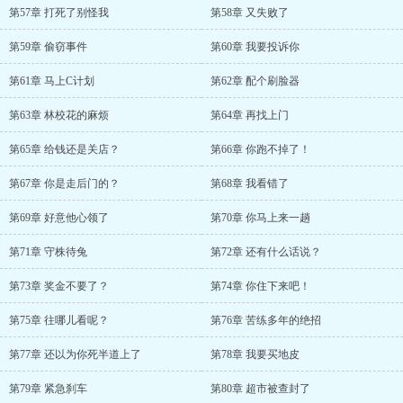
第57章 打死了别怪我
第58章 又失败了
第59章 偷窃事件
第60章 我要投诉你
第61章 马上C计划
第62章 配个刷脸器
第63章 林校花的麻烦
第64章 再找上门
第65章 给钱还是关店？
第66章 你跑不掉了！
第67章 你是走后门的？
第68章 我看错了
第69章 好意他心领了
第70章 你马上来一趟
第71章 守株待兔
第72章 还有什么话说？
第73章 奖金不要了？
第74章 你住下来吧！
第75章 往哪儿看呢？
第76章 苦练多年的绝招
第77章 还以为你死半道上了
第78章 我要买地皮
第79章 紧急刹车
第80章 超市被查封了