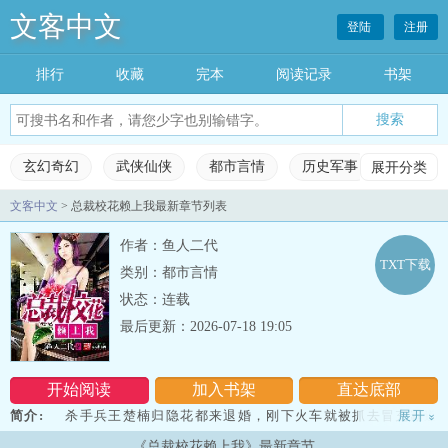
文客中文
登陆
注册
排行
收藏
完本
阅读记录
书架
玄幻奇幻
武侠仙侠
都市言情
历史军事
展开分类
科幻灵
文客中文
> 总裁校花赖上我最新章节列表
玄幻奇幻
武侠仙侠
都市言情
历史军事
作者：鱼人二代
科幻灵异
网游竞技
女生频道
完本小说
TXT下载
类别：都市言情
状态：连载
排行榜
收藏榜单
永久书架
阅读记录
最后更新：2026-07-18 19:05
开始阅读
加入书架
直达底部
简介:
杀手兵王楚楠归隐花都来退婚，刚下火车就被抓去冒充霸道
展开
»
美女总裁的男友！我可是来退婚的，你怎么都赖上我了呢？...
《总裁校花赖上我》最新章节