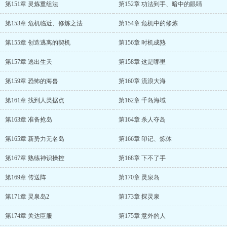
第151章 灵炼重组法
第152章 功法到手、暗中的眼睛
第153章 危机临近、修炼之法
第154章 危机中的修炼
第155章 创造逃离的契机
第156章 时机成熟
第157章 逃出生天
第158章 这是哪里
第159章 恐怖的海兽
第160章 流浪大海
第161章 找到人类据点
第162章 千岛海域
第163章 准备抢岛
第164章 杀人夺岛
第165章 新势力无名岛
第166章 印记、炼体
第167章 熟练神识操控
第168章 下不了手
第169章 传送阵
第170章 灵泉岛
第171章 灵泉岛2
第173章 探灵泉
第174章 关达臣服
第175章 意外的人