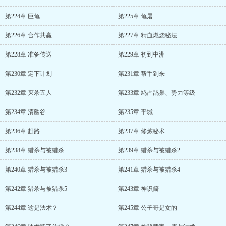
第224章 巨龟
第225章 龟屠
第226章 合作共赢
第227章 精血燃烧秘法
第228章 准备传送
第229章 初到中洲
第230章 定下计划
第231章 帮手到来
第232章 灭杀五人
第233章 鸠占鹊巢、势力等级
第234章 清幽谷
第235章 平城
第236章 赶路
第237章 修炼秘术
第238章 猎杀与被猎杀
第239章 猎杀与被猎杀2
第240章 猎杀与被猎杀3
第241章 猎杀与被猎杀4
第242章 猎杀与被猎杀5
第243章 神识箭
第244章 这是法术？
第245章 公子哥是女的