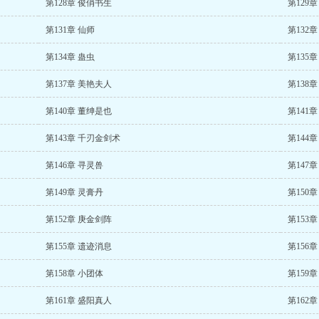
第128章 俊俏书生
第129
第131章 仙师
第132
第134章 蛊虫
第135章
第137章 美艳夫人
第138
第140章 董绅是也
第141
第143章 千刃金剑术
第144
第146章 寻灵兽
第147
第149章 灵膏丹
第150
第152章 庚金剑阵
第153
第155章 遗迹消息
第156
第158章 小团体
第159章
第161章 盛阳真人
第162章