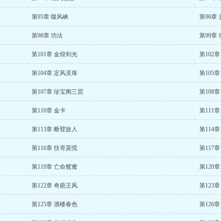
第95章 噬风峡
第96章
第98章 功法
第99章
第101章 金煌剑光
第102
第104章 定风灵珠
第105
第107章 珍宝阁三层
第108章
第110章 金卡
第111
第113章 断臂故人
第114
第116章 扶哥莫慌
第117
第119章 亡命鸳鸯
第120
第122章 奇葩王风
第123
第125章 酒楼春色
第126