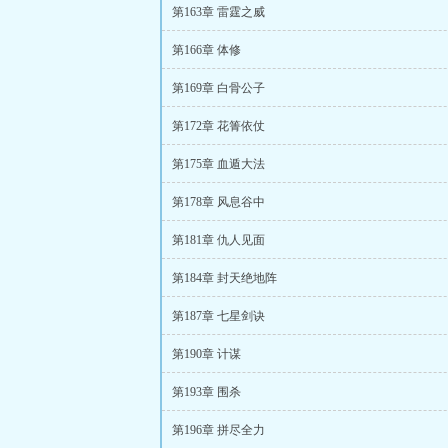
第163章 雷霆之威
第166章 体修
第169章 白骨公子
第172章 花箐依仗
第175章 血遁大法
第178章 风息谷中
第181章 仇人见面
第184章 封天绝地阵
第187章 七星剑诀
第190章 计谋
第193章 围杀
第196章 拼尽全力