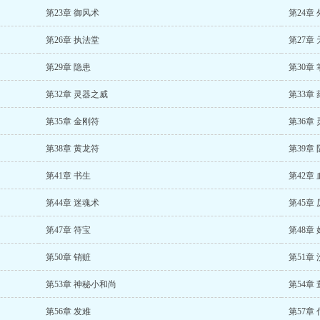
第23章 御风术
第24章
第26章 执法堂
第27章
第29章 隐患
第30章
第32章 灵器之威
第33章
第35章 金刚符
第36章
第38章 黄龙符
第39章
第41章 书生
第42章
第44章 迷魂术
第45章
第47章 符宝
第48章
第50章 销赃
第51章
第53章 神秘小和尚
第54章
第56章 发难
第57章