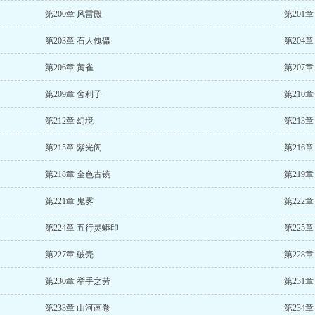
第200章 风雷殿
第201
第203章 石人傀儡
第204
第206章 黄雀
第207章
第209章 舍利子
第210
第212章 幻境
第213章
第215章 紫光阁
第216
第218章 金色古镜
第219
第221章 鬼雾
第222
第224章 五行灵蟒印
第225
第227章 破壳
第228章
第230章 举手之劳
第231
第233章 山河画卷
第234章