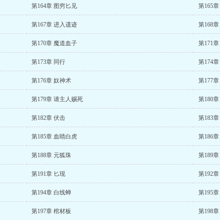
第164章 图穷匕见
第165章
第167章 进入遗迹
第168章
第170章 魔道血子
第171
第173章 同行
第174
第176章 奴神术
第177
第179章 请主人赐死
第180
第182章 伏击
第183
第185章 血睛白虎
第186
第188章 元狐珠
第189
第191章 匕现
第192章
第194章 白线蝉
第195
第197章 棺材板
第198