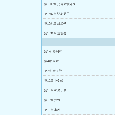
第1600章 是合体境老怪
第1597章 记名弟子
第1594章 虚极子
第1591章 追魂兽
第1章 梧桐村
第4章 离家
第7章 庶务殿
第10章 小冬峰
第13章 神异小鼎
第16章 法术
第19章 事发