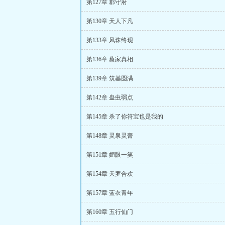
第127章 郡守府
第130章 天人下凡
第133章 风珠终现
第136章 蔡家真相
第139章 筑基圆满
第142章 蛊虫弱点
第145章 杀了你符宝也是我的
第148章 灵泉灵膏
第151章 媚眼一笑
第154章 天罗合欢
第157章 蓝衣青年
第160章 五行仙门