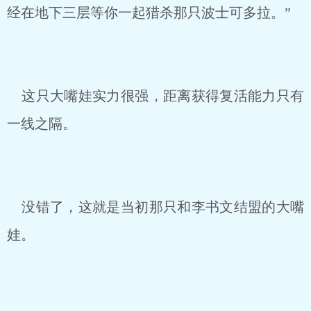
经在地下三层等你一起猎杀那只波士可多拉。”
这只大嘴娃实力很强，距离获得复活能力只有
一线之隔。
没错了，这就是当初那只和李书文结盟的大嘴
娃。