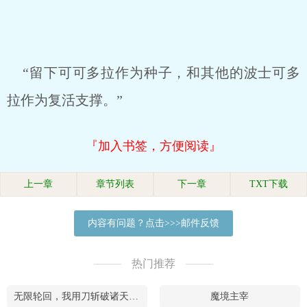
“留下可可多拉作为种子，和其他的波士可多
拉作为复活支撑。”
『加入书签，方便阅读』
上一章
章节列表
下一章
TXT下载
内容有问题？点击>>>邮件反馈
热门推荐
无限轮回，我用刀斩破诸天万界
魔境主宰