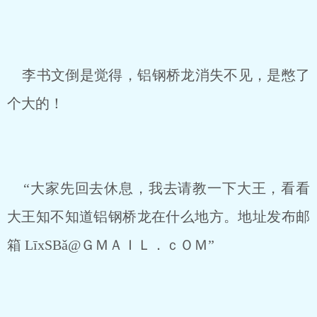
李书文倒是觉得，铝钢桥龙消失不见，是憋了
个大的！
“大家先回去休息，我去请教一下大王，看看
大王知不知道铝钢桥龙在什么地方。地址发布邮
箱 LīxSBǎ@ＧＭＡＩＬ．ｃＯＭ”