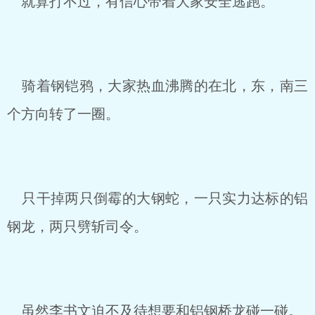
就算打不过，有信心带着大家安全逃跑。
骑着钢铠鸦，大家热血沸腾的在北，东，南三
个方向转了一圈。
只干掉两只倒霉的大钢蛇，一只实力达标的铝
钢龙，两只劈斩司令。
虽然李书文迫不及待想要和铝钢桥龙碰一碰。