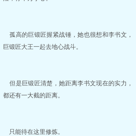
孤高的巨锻匠握紧战锤，她也很想和李书文，
巨锻匠大王一起去地心战斗。
但是巨锻匠清楚，她距离李书文现在的实力，
都还有一大截的距离。
只能待在这里修炼。