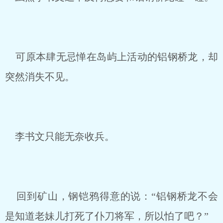
可原本肆无忌惮在岛屿上活动的铝钢桥龙，却
突然消失不见。
李书文只能无奈收兵。
回到矿山，钢铠鸦得意的说：“铝钢桥龙不会
是知道老妹儿打死了仆刀将军，所以怕了吧？”