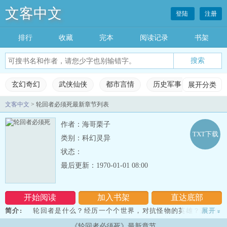
文客中文
登陆
注册
排行
收藏
完本
阅读记录
书架
玄幻奇幻
武侠仙侠
都市言情
历史军事
展开分类
科幻灵
文客中文
> 轮回者必须死最新章节列表
玄幻奇幻
武侠仙侠
都市言情
历史军事
作者：海哥栗子
科幻灵异
网游竞技
女生频道
完本小说
TXT下载
类别：科幻灵异
状态：
排行榜
收藏榜单
永久书架
阅读记录
最后更新：1970-01-01 08:00
开始阅读
加入书架
直达底部
简介:
轮回者是什么？经历一个个世界，对抗怪物的英雄？还是进
展开
»
入不同位面，广收美女的情种？亦或是不断强化，突破极限的强者？
《轮回者必须死》最新章节