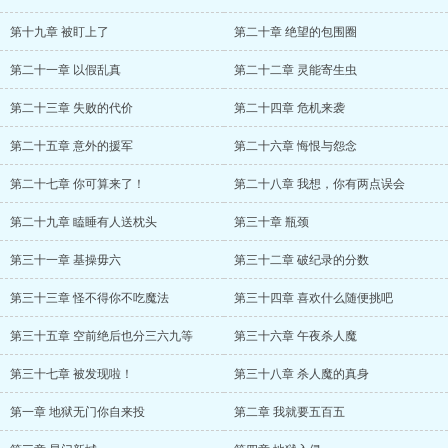
第十九章 被盯上了
第二十章 绝望的包围圈
第二十一章 以假乱真
第二十二章 灵能寄生虫
第二十三章 失败的代价
第二十四章 危机来袭
第二十五章 意外的援军
第二十六章 悔恨与怨念
第二十七章 你可算来了！
第二十八章 我想，你有两点误会
第二十九章 瞌睡有人送枕头
第三十章 瓶颈
第三十一章 基操毋六
第三十二章 破纪录的分数
第三十三章 怪不得你不吃魔法
第三十四章 喜欢什么随便挑吧
第三十五章 空前绝后也分三六九等
第三十六章 午夜杀人魔
第三十七章 被发现啦！
第三十八章 杀人魔的真身
第一章 地狱无门你自来投
第二章 我就要五百五