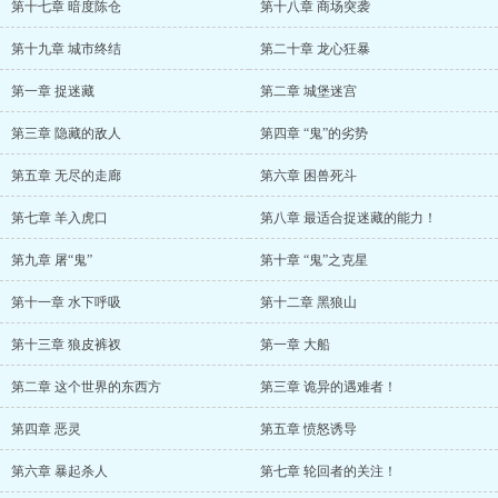
第十七章 暗度陈仓
第十八章 商场突袭
第十九章 城市终结
第二十章 龙心狂暴
第一章 捉迷藏
第二章 城堡迷宫
第三章 隐藏的敌人
第四章 “鬼”的劣势
第五章 无尽的走廊
第六章 困兽死斗
第七章 羊入虎口
第八章 最适合捉迷藏的能力！
第九章 屠“鬼”
第十章 “鬼”之克星
第十一章 水下呼吸
第十二章 黑狼山
第十三章 狼皮裤衩
第一章 大船
第二章 这个世界的东西方
第三章 诡异的遇难者！
第四章 恶灵
第五章 愤怒诱导
第六章 暴起杀人
第七章 轮回者的关注！