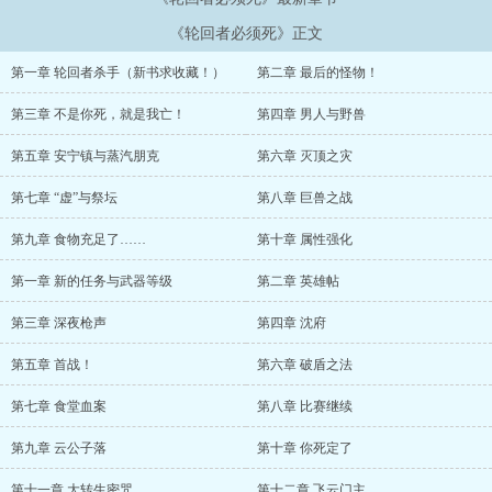
呵呵，在我眼中，他们不过是一群在众多世界中掠夺财富，胡作非为
的强盗！而我？请叫我“轮回者杀手”
《轮回者必须死》正文
...
第一章 轮回者杀手（新书求收藏！）
第二章 最后的怪物！
第三章 不是你死，就是我亡！
第四章 男人与野兽
第五章 安宁镇与蒸汽朋克
第六章 灭顶之灾
第七章 “虚”与祭坛
第八章 巨兽之战
第九章 食物充足了……
第十章 属性强化
第一章 新的任务与武器等级
第二章 英雄帖
第三章 深夜枪声
第四章 沈府
第五章 首战！
第六章 破盾之法
第七章 食堂血案
第八章 比赛继续
第九章 云公子落
第十章 你死定了
第十一章 大转生密咒
第十二章 飞云门主