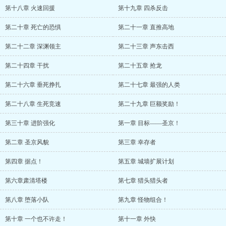
第十八章 火速回援
第十九章 四杀反击
第二十章 死亡的恐惧
第二十一章 直推高地
第二十二章 深渊领主
第二十三章 声东击西
第二十四章 干扰
第二十五章 抢龙
第二十六章 垂死挣扎
第二十七章 最强的人类
第二十八章 生死竞速
第二十九章 巨额奖励！
第三十章 进阶强化
第一章 目标——圣京！
第二章 圣京风貌
第三章 幸存者
第四章 据点！
第五章 城墙扩展计划
第六章肃清塔楼
第七章 猎头猎头者
第八章 堕落小队
第九章 怪物组合！
第十章 一个也不许走！
第十一章 外快