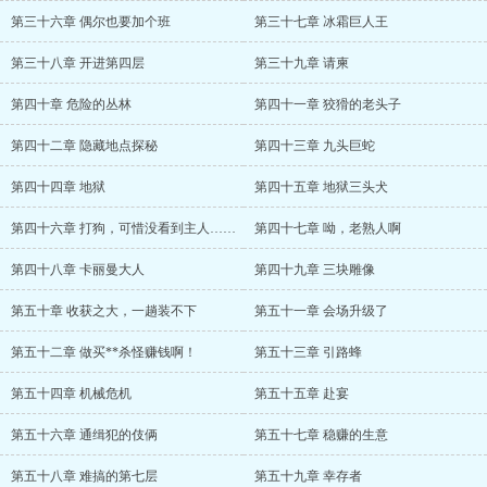
第三十六章 偶尔也要加个班
第三十七章 冰霜巨人王
第三十八章 开进第四层
第三十九章 请柬
第四十章 危险的丛林
第四十一章 狡猾的老头子
第四十二章 隐藏地点探秘
第四十三章 九头巨蛇
第四十四章 地狱
第四十五章 地狱三头犬
第四十六章 打狗，可惜没看到主人……
第四十七章 呦，老熟人啊
第四十八章 卡丽曼大人
第四十九章 三块雕像
第五十章 收获之大，一趟装不下
第五十一章 会场升级了
第五十二章 做买**杀怪赚钱啊！
第五十三章 引路蜂
第五十四章 机械危机
第五十五章 赴宴
第五十六章 通缉犯的伎俩
第五十七章 稳赚的生意
第五十八章 难搞的第七层
第五十九章 幸存者