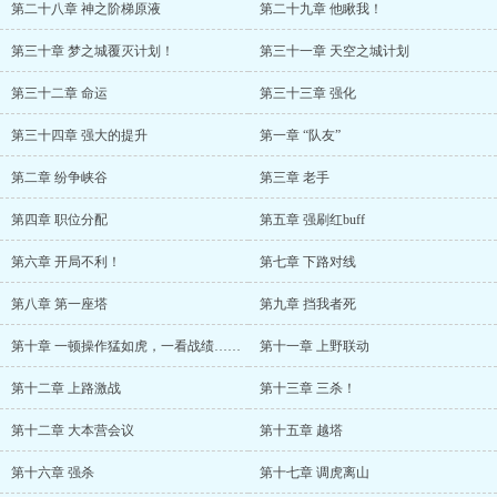
第二十八章 神之阶梯原液
第二十九章 他瞅我！
第三十章 梦之城覆灭计划！
第三十一章 天空之城计划
第三十二章 命运
第三十三章 强化
第三十四章 强大的提升
第一章 “队友”
第二章 纷争峡谷
第三章 老手
第四章 职位分配
第五章 强刷红buff
第六章 开局不利！
第七章 下路对线
第八章 第一座塔
第九章 挡我者死
第十章 一顿操作猛如虎，一看战绩……
第十一章 上野联动
第十二章 上路激战
第十三章 三杀！
第十二章 大本营会议
第十五章 越塔
第十六章 强杀
第十七章 调虎离山