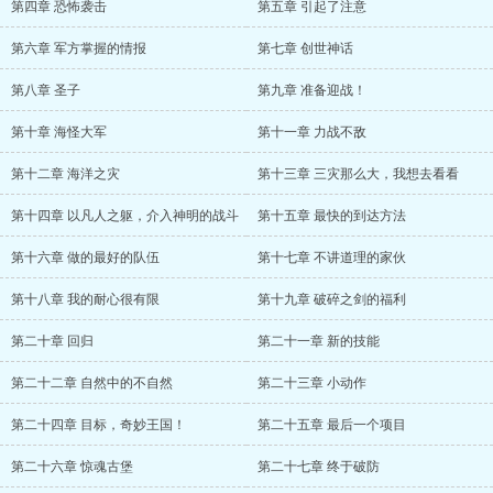
第四章 恐怖袭击
第五章 引起了注意
第六章 军方掌握的情报
第七章 创世神话
第八章 圣子
第九章 准备迎战！
第十章 海怪大军
第十一章 力战不敌
第十二章 海洋之灾
第十三章 三灾那么大，我想去看看
第十四章 以凡人之躯，介入神明的战斗
第十五章 最快的到达方法
第十六章 做的最好的队伍
第十七章 不讲道理的家伙
第十八章 我的耐心很有限
第十九章 破碎之剑的福利
第二十章 回归
第二十一章 新的技能
第二十二章 自然中的不自然
第二十三章 小动作
第二十四章 目标，奇妙王国！
第二十五章 最后一个项目
第二十六章 惊魂古堡
第二十七章 终于破防