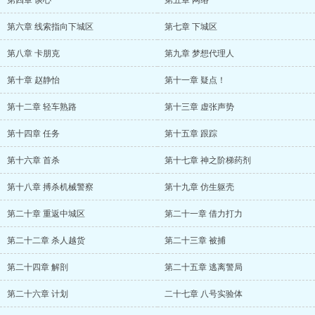
第四章 谈心
第五章 网络
第六章 线索指向下城区
第七章 下城区
第八章 卡朋克
第九章 梦想代理人
第十章 赵静怡
第十一章 疑点！
第十二章 轻车熟路
第十三章 虚张声势
第十四章 任务
第十五章 跟踪
第十六章 首杀
第十七章 神之阶梯药剂
第十八章 搏杀机械警察
第十九章 仿生躯壳
第二十章 重返中城区
第二十一章 借力打力
第二十二章 杀人越货
第二十三章 被捕
第二十四章 解剖
第二十五章 逃离警局
第二十六章 计划
二十七章 八号实验体