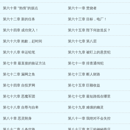
第六十章 “热情”的据点
第六十一章 焚烧者
第六十二章 新的任务
第六十三章 目标，电厂！
第六十四章 成功突入！
第六十五章 陛下何故造反？
第六十六章 抱歉，赶时间
第六十七章 第八层
第六十八章 幸运铅笔
第六十九章 被盯上的悬赏犯
第七十章 最直接的验证方法
第七十一章 排查通缉犯
第七十二章 漏网之鱼
第七十三章 断人财路
第七十四章 自投罗网
第七十五章 巨额收益
第七十六章 恶魔军团
第七十七章 最短路线在哪里
第七十八章 自尊与自卑
第七十九章 难缠的幽灵
第八十章 恶灵附身
第八十一章 我绝对不会失控
第八十二章 八条岔路
第八十三章 老三的神秘商店