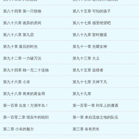
第八十四章 第一只怪物
第八十五章 可怕的孩子
第八十六章 诡异的房间
第八十七章 感受绝望吧
第八十八章 第九层
第八十九章 暂时撤退
第九十章 最后的时光
第九十一章 光耀女神
第九十二章 一力破万法
第九十三章 大义
第九十四章 独一无二十连抽
第九十五章 追猎者
第九十六章 小末
第九十七章 天神下凡
第九十八章 将来的黄金周
第九十九章
第一百章 出发！方洲半岛！
第一百零一章 列车上的遭遇
第一百零二章 现实中的组织
第一章 来自流放之地的队伍
第二章 小末的魅力
第三章 各有所长