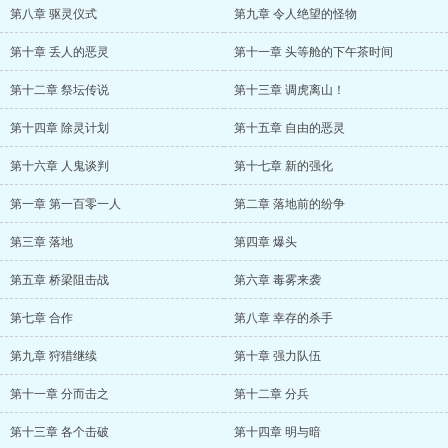
第八章 驱灵仪式
第九章 令人绝望的怪物
第十章 丢人的恶灵
第十一章 头等舱的下午茶时间
第十二章 祭坛传说
第十三章 调虎离山！
第十四章 除灵计划
第十五章 自由的恶灵
第十六章 人鬼谈判
第十七章 新的强化
第一章 第一百零一人
第二章 落地前的纷争
第三章 落地
第四章 爆头
第五章 桥梁阻击战
第六章 毒雾来袭
第七章 合作
第八章 幸存的杀手
第九章 狩猎继续
第十章 强力队伍
第十一章 分而击之
第十二章 分兵
第十三章 各个击破
第十四章 明与暗