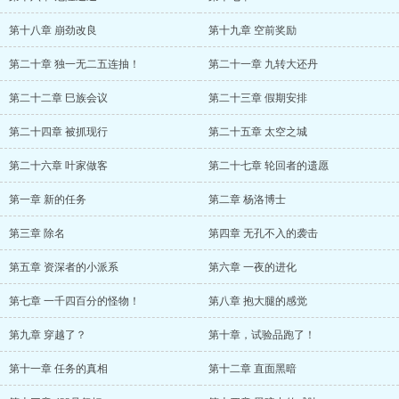
第十八章 崩劲改良
第十九章 空前奖励
第二十章 独一无二五连抽！
第二十一章 九转大还丹
第二十二章 巳族会议
第二十三章 假期安排
第二十四章 被抓现行
第二十五章 太空之城
第二十六章 叶家做客
第二十七章 轮回者的遗愿
第一章 新的任务
第二章 杨洛博士
第三章 除名
第四章 无孔不入的袭击
第五章 资深者的小派系
第六章 一夜的进化
第七章 一千四百分的怪物！
第八章 抱大腿的感觉
第九章 穿越了？
第十章，试验品跑了！
第十一章 任务的真相
第十二章 直面黑暗