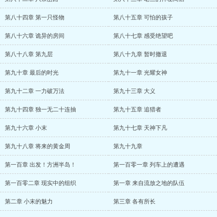
第八十四章 第一只怪物
第八十五章 可怕的孩子
第八十六章 诡异的房间
第八十七章 感受绝望吧
第八十八章 第九层
第八十九章 暂时撤退
第九十章 最后的时光
第九十一章 光耀女神
第九十二章 一力破万法
第九十三章 大义
第九十四章 独一无二十连抽
第九十五章 追猎者
第九十六章 小末
第九十七章 天神下凡
第九十八章 将来的黄金周
第九十九章
第一百章 出发！方洲半岛！
第一百零一章 列车上的遭遇
第一百零二章 现实中的组织
第一章 来自流放之地的队伍
第二章 小末的魅力
第三章 各有所长