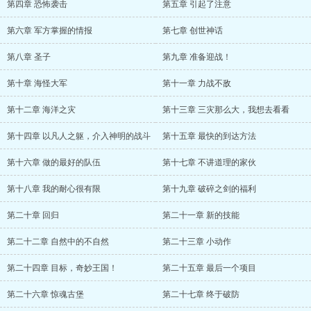
第四章 恐怖袭击
第五章 引起了注意
第六章 军方掌握的情报
第七章 创世神话
第八章 圣子
第九章 准备迎战！
第十章 海怪大军
第十一章 力战不敌
第十二章 海洋之灾
第十三章 三灾那么大，我想去看看
第十四章 以凡人之躯，介入神明的战斗
第十五章 最快的到达方法
第十六章 做的最好的队伍
第十七章 不讲道理的家伙
第十八章 我的耐心很有限
第十九章 破碎之剑的福利
第二十章 回归
第二十一章 新的技能
第二十二章 自然中的不自然
第二十三章 小动作
第二十四章 目标，奇妙王国！
第二十五章 最后一个项目
第二十六章 惊魂古堡
第二十七章 终于破防