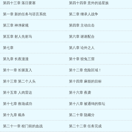
第四十三章 落日要塞
第四十四章 意外的追星族
第一章 新的任务与语言系统
第二章 继承人战争
第三章 神净家规
第四章 主动出击
第五章 射人先射马
第六章 谢谢配合
第七章
第八章 论外之人
第九章 长夜漫漫
第十章 狡兔三窟
第十一章 长驱直入
第十二章 危险区域！
第十三章 第二个人头
第十四章 麻烦的目标
第十五章 人肉雷达
第十六章 夜袭
第十七章 救场成功
第十八章 被通缉的祭坛
第十九章 截杀
第二十章 隐藏分
第二十一章 校门前的血战
第二十二章 任务完成