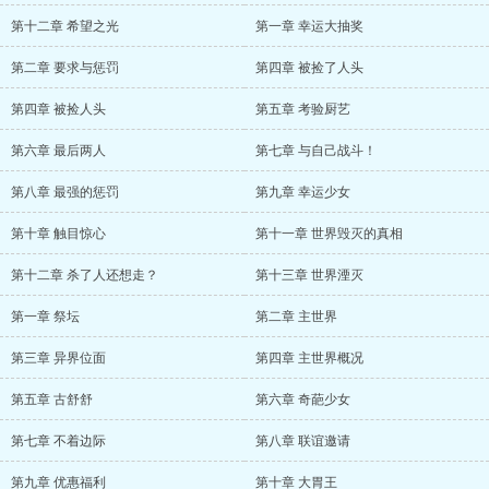
第十二章 希望之光
第一章 幸运大抽奖
第二章 要求与惩罚
第四章 被捡了人头
第四章 被捡人头
第五章 考验厨艺
第六章 最后两人
第七章 与自己战斗！
第八章 最强的惩罚
第九章 幸运少女
第十章 触目惊心
第十一章 世界毁灭的真相
第十二章 杀了人还想走？
第十三章 世界湮灭
第一章 祭坛
第二章 主世界
第三章 异界位面
第四章 主世界概况
第五章 古舒舒
第六章 奇葩少女
第七章 不着边际
第八章 联谊邀请
第九章 优惠福利
第十章 大胃王