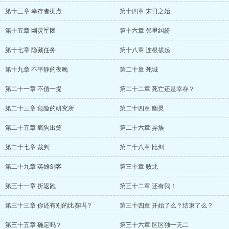
第十三章 幸存者据点
第十四章 末日之始
第十五章 幽灵军团
第十六章 邻里纠纷
第十七章 隐藏任务
第十八章 连根拔起
第十九章 不平静的夜晚
第二十章 死城
第二十一章 不值一提
第二十二章 死亡还是幸存？
第二十三章 危险的研究所
第二十四章 幽灵
第二十五章 疯狗出笼
第二十六章 异族
第二十七章 裁判
第二十八章 比剑
第二十九章 英雄剑客
第三十章 败北
第三十一章 折返跑
第三十二章 还有我！
第三十三章 你还有别的比赛吗？
第三十四章 开始了么？结束了么？
第三十五章 确定吗？
第三十六章 区区独一无二