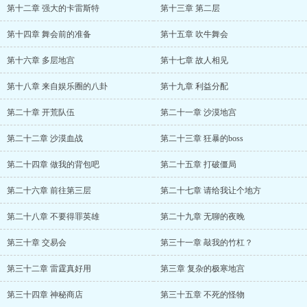
第十二章 强大的卡雷斯特
第十三章 第二层
第十四章 舞会前的准备
第十五章 吹牛舞会
第十六章 多层地宫
第十七章 故人相见
第十八章 来自娱乐圈的八卦
第十九章 利益分配
第二十章 开荒队伍
第二十一章 沙漠地宫
第二十二章 沙漠血战
第二十三章 狂暴的boss
第二十四章 做我的背包吧
第二十五章 打破僵局
第二十六章 前往第三层
第二十七章 请给我让个地方
第二十八章 不要得罪英雄
第二十九章 无聊的夜晚
第三十章 交易会
第三十一章 敲我的竹杠？
第三十二章 雷霆真好用
第三章 复杂的极寒地宫
第三十四章 神秘商店
第三十五章 不死的怪物