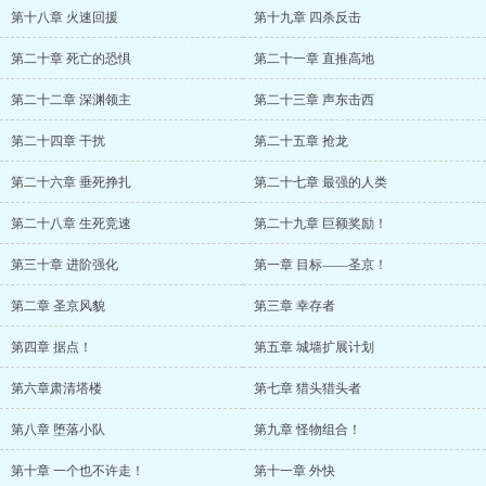
第十八章 火速回援
第十九章 四杀反击
第二十章 死亡的恐惧
第二十一章 直推高地
第二十二章 深渊领主
第二十三章 声东击西
第二十四章 干扰
第二十五章 抢龙
第二十六章 垂死挣扎
第二十七章 最强的人类
第二十八章 生死竞速
第二十九章 巨额奖励！
第三十章 进阶强化
第一章 目标——圣京！
第二章 圣京风貌
第三章 幸存者
第四章 据点！
第五章 城墙扩展计划
第六章肃清塔楼
第七章 猎头猎头者
第八章 堕落小队
第九章 怪物组合！
第十章 一个也不许走！
第十一章 外快