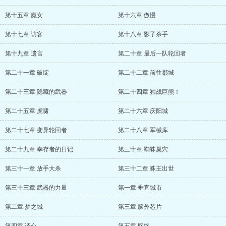
第十五章 魔女
第十六章 傲慢
第十七章 访客
第十八章 影子杀手
第十九章 遗言
第二十章 最后一队轮回者
第二十一章 破绽
第二十二章 前往郡城
第二十三章 隐藏的武器
第二十四章 独战巨熊！
第二十五章 虎啸
第二十六章 庆阳城
第二十七章 变异轮回者
第二十八章 军械库
第二十九章 幸存者的日记
第三十章 蜘蛛巢穴
第三十一章 放手大杀
第三十二章 蛛王出世
第三十三章 武器的力量
第一章 垂直城市
第二章 梦之城
第三章 脑外芯片