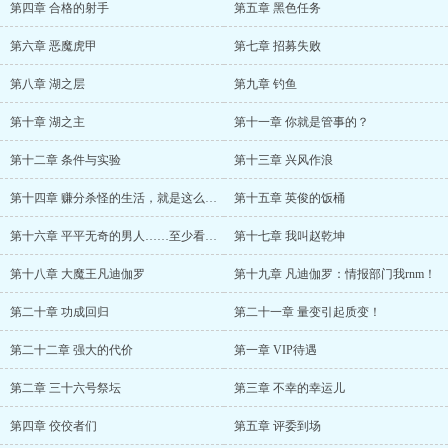
第四章 合格的射手
第五章 黑色任务
第六章 恶魔虎甲
第七章 招募失败
第八章 湖之层
第九章 钓鱼
第十章 湖之主
第十一章 你就是管事的？
第十二章 条件与实验
第十三章 兴风作浪
第十四章 赚分杀怪的生活，就是这么枯燥乏味
第十五章 英俊的饭桶
第十六章 平平无奇的男人……至少看上去是这样的
第十七章 我叫赵乾坤
第十八章 大魔王凡迪伽罗
第十九章 凡迪伽罗：情报部门我rnm！
第二十章 功成回归
第二十一章 量变引起质变！
第二十二章 强大的代价
第一章 VIP待遇
第二章 三十六号祭坛
第三章 不幸的幸运儿
第四章 佼佼者们
第五章 评委到场