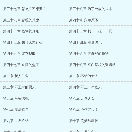
第三十七章 怎么？不想要？
第三十八章 为了申族的未来
第三十九章 合理的报酬
第四十章 病毒原体
第四十一章 怪物的真相
第四十二章 我……想……死……
第四十三章 想什么来什么
第四十四章 能量进化
第四十五章 零存整取
第四十六章 古舒舒的邀约
第四十七章 奇怪的盒子
第四十八章 空白祭坛的邀请函
第一章 新人任务
第二章 不错的新人
第三章 不正常的男人
第四章 不止一个怪人
第五章 吊桥惊魂
第六章 天选之女
第七章 魔法克星
第八章 协作突入！
第九章 世界终结
第十章 美梦与噩梦