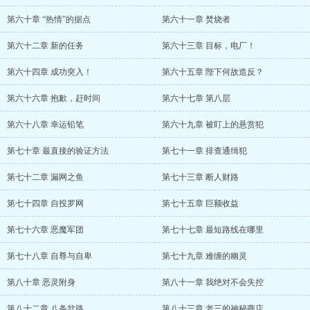
第六十章 “热情”的据点
第六十一章 焚烧者
第六十二章 新的任务
第六十三章 目标，电厂！
第六十四章 成功突入！
第六十五章 陛下何故造反？
第六十六章 抱歉，赶时间
第六十七章 第八层
第六十八章 幸运铅笔
第六十九章 被盯上的悬赏犯
第七十章 最直接的验证方法
第七十一章 排查通缉犯
第七十二章 漏网之鱼
第七十三章 断人财路
第七十四章 自投罗网
第七十五章 巨额收益
第七十六章 恶魔军团
第七十七章 最短路线在哪里
第七十八章 自尊与自卑
第七十九章 难缠的幽灵
第八十章 恶灵附身
第八十一章 我绝对不会失控
第八十二章 八条岔路
第八十三章 老三的神秘商店