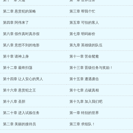
第十一章 天谴
第一章 世界任务
第二章 悬赏犯的策略
第三章 帮我个忙
第四章 阿伟来了
第五章 可怕的客人
第六章 假作真时真亦假
第七章 明码标价
第八章 意想不到的地形
第九章 英雄级的队伍
第十章 请神上身
第十一章 苦命鸳鸯
第十二章 最终扫荡
第十三章 晋级任务与奖励！
第十四章 让人安心的男人
第十五章 遭遇袭击
第十六章 悬赏犯之王
第十七章 点破真相
第十八章 圣胆
第十九章 加入我们吧
第二十章 进入试炼任务
第一章 特别的世界
第二章 美丽的接待员
第三章 求组队！