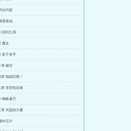
码头约架
清晨巷战
 回到九局
 魔女
 影子杀手
章 破绽
四章 独战巨熊！
七章 变异轮回者
 蜘蛛巢穴
三章 武器的力量
脑外芯片