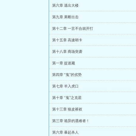
第六章 逃出大楼
第九章 果断出击
第十二章 一言不合就开打
第十五章 高速哨卡
第十八章 商场突袭
第一章 捉迷藏
第四章 “鬼”的劣势
第七章 羊入虎口
第十章 “鬼”之克星
第十三章 狼皮裤衩
第三章 诡异的遇难者！
第六章 暴起杀人