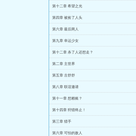
第十二章 希望之光
第四章 被捡了人头
第六章 最后两人
第九章 幸运少女
第十二章 杀了人还想走？
第二章 主世界
第五章 古舒舒
第八章 联谊邀请
第十一章 想赖账？
第十四章 狩猎终止！
第三章 猎手
第六章 可怕的敌人