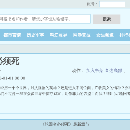
账号：
都市言情
历史军事
科幻灵异
网游竞技
女生频道
排行
必须死
子
动作：
加入书架
直达底部
、
1-01 08:00
经历一个个世界，对抗怪物的英雄？还是进入不同位面，广收美女的情种？亦
们不过是一群在众多世界中掠夺财富，胡作非为的强盗！而我？请叫我“轮回者
《轮回者必须死》最新章节