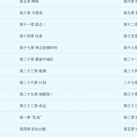
第五章 网络
第六章
第八章 卡朋克
第九章 
第十一章 疑点！
第十二章
第十四章 任务
第十五章
第十七章 神之阶梯药剂
第十八
第二十章 重返中城区
第二十
第二十三章 被捕
第二十四
第二十六章 计划
二十七
第二十九章 他瞅我！
第三十
第三十二章 命运
第三十三
第一章 “队友”
第二章 
第四章 职位分配
第五章 强