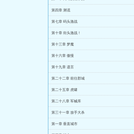
第四章 测谎
第七章 码头激战
第十章 街头激战！
第十三章 梦魔
第十六章 傲慢
第十九章 遗言
第二十二章 前往郡城
第二十五章 虎啸
第二十八章 军械库
第三十一章 放手大杀
第一章 垂直城市