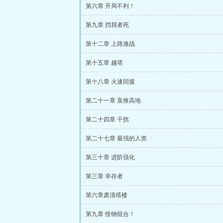
第六章 开局不利！
第九章 挡我者死
第十二章 上路激战
第十五章 越塔
第十八章 火速回援
第二十一章 直推高地
第二十四章 干扰
第二十七章 最强的人类
第三十章 进阶强化
第三章 幸存者
第六章肃清塔楼
第九章 怪物组合！