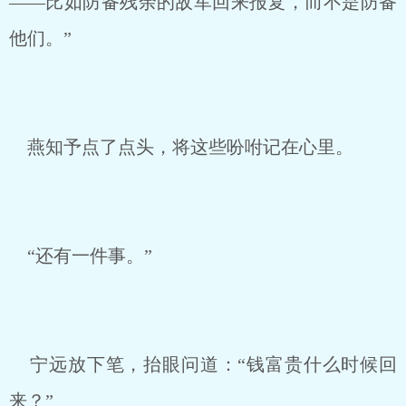
——比如防备残余的敌军回来报复，而不是防备
他们。”
燕知予点了点头，将这些吩咐记在心里。
“还有一件事。”
宁远放下笔，抬眼问道：“钱富贵什么时候回
来？”