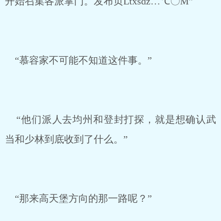
开始召集各派掌门。发布页Ltxsdz…℃〇M”
“慕容家不可能不知道这件事。”
“他们派人去均州和登封打探，就是想确认武
当和少林到底收到了什么。”
“那来高天堡方向的那一路呢？”