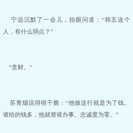
宁远沉默了一会儿，抬眼问道：“韩五这个
人，有什么弱点？”
“贪财。”
苏青烟说得很干脆：“他做这行就是为了钱。
谁给的钱多，他就替谁办事。忠诚度为零。”