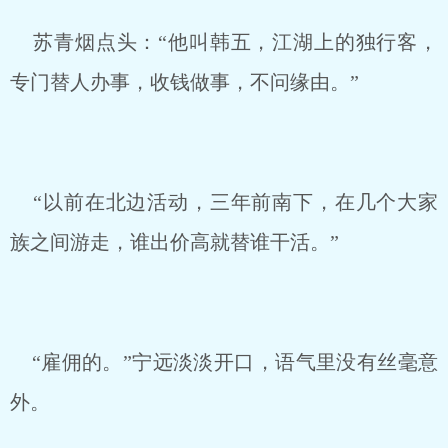
苏青烟点头：“他叫韩五，江湖上的独行客，
专门替人办事，收钱做事，不问缘由。”
“以前在北边活动，三年前南下，在几个大家
族之间游走，谁出价高就替谁干活。”
“雇佣的。”宁远淡淡开口，语气里没有丝毫意
外。