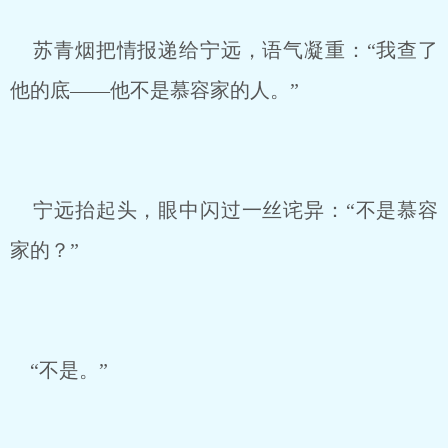
苏青烟把情报递给宁远，语气凝重：“我查了
他的底——他不是慕容家的人。”
宁远抬起头，眼中闪过一丝诧异：“不是慕容
家的？”
“不是。”