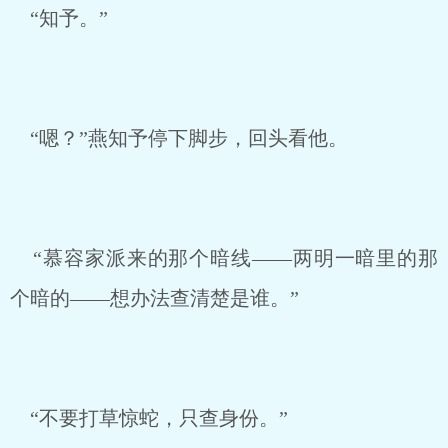
“知予。”
“嗯？”燕知予停下脚步，回头看他。
“慕容家派来的那个暗线——两明一暗里的那
个暗的——想办法查清楚是谁。”
“不要打草惊蛇，只查身份。”