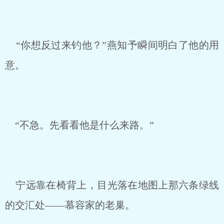
“你想反过来钓他？”燕知予瞬间明白了他的用
意。
“不急。先看看他是什么来路。”
宁远靠在椅背上，目光落在地图上那六条绿线
的交汇处——慕容家的老巢。