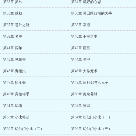
第33章 灵匕
第34章 杨妤的心思
第35章 威胁
第36章 灵田区背后的大手
第37章 意外之财
第38章 举报
第39章 名单
第40章 不平之事
第41章 两年
第42章 巨富
第43章 见董香
第44章 灵甲
第45章 青梧集
第46章 大修元术
第47章 拍卖会
第48章 寒月剑与六元子
第49章 竞拍得手
第50章 黄泉养脉
第51章 琉璃
第52章 归宗
第53章 小比将起
第54章 幻仙门小比（一）
第55章 幻仙门小比（二）
第56章 幻仙门小比（三）