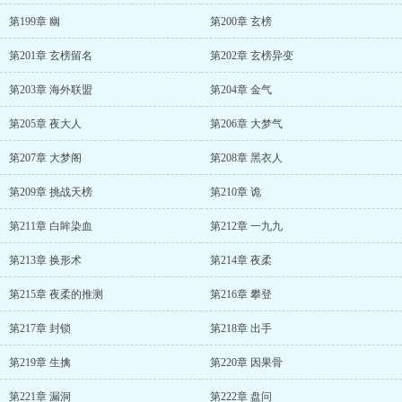
第199章 幽
第200章 玄榜
第201章 玄榜留名
第202章 玄榜异变
第203章 海外联盟
第204章 金气
第205章 夜大人
第206章 大梦气
第207章 大梦阁
第208章 黑衣人
第209章 挑战天榜
第210章 诡
第211章 白眸染血
第212章 一九九
第213章 换形术
第214章 夜柔
第215章 夜柔的推测
第216章 攀登
第217章 封锁
第218章 出手
第219章 生擒
第220章 因果骨
第221章 漏洞
第222章 盘问