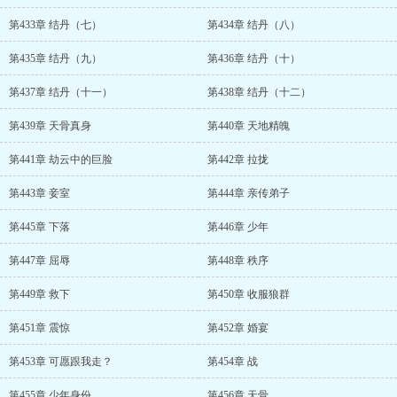
第433章 结丹（七）
第434章 结丹（八）
第435章 结丹（九）
第436章 结丹（十）
第437章 结丹（十一）
第438章 结丹（十二）
第439章 天骨真身
第440章 天地精魄
第441章 劫云中的巨脸
第442章 拉拢
第443章 妾室
第444章 亲传弟子
第445章 下落
第446章 少年
第447章 屈辱
第448章 秩序
第449章 救下
第450章 收服狼群
第451章 震惊
第452章 婚宴
第453章 可愿跟我走？
第454章 战
第455章 少年身份
第456章 天骨