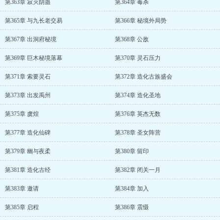
第363章 寂灭阴蛊
第364章 毒杀
第365章 与九长老交易
第366章 秘境外局势
第367章 出洞府秘境
第368章 公敌
第369章 巨木秘境落幕
第370章 灵石压力
第371章 索要灵石
第372章 造化古族盛会
第373章 出发禹州
第374章 造化圣地
第375章 虞煌
第376章 英杰无数
第377章 造化仙碑
第378章 圣女阵营
第379章 幽与夜柔
第380章 留印
第381章 造化古经
第382章 闭关一月
第383章 邀请
第384章 加入
第385章 启程
第386章 震慑