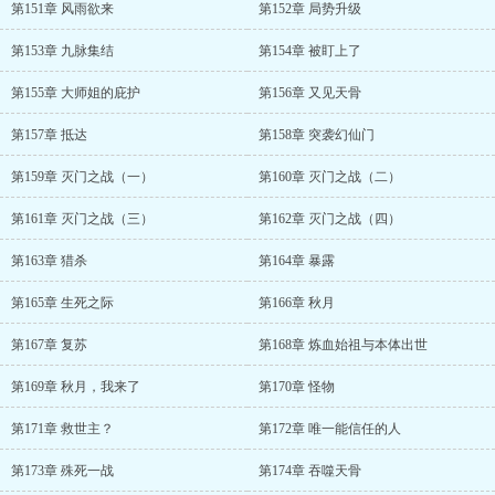
第151章 风雨欲来
第152章 局势升级
第153章 九脉集结
第154章 被盯上了
第155章 大师姐的庇护
第156章 又见天骨
第157章 抵达
第158章 突袭幻仙门
第159章 灭门之战（一）
第160章 灭门之战（二）
第161章 灭门之战（三）
第162章 灭门之战（四）
第163章 猎杀
第164章 暴露
第165章 生死之际
第166章 秋月
第167章 复苏
第168章 炼血始祖与本体出世
第169章 秋月，我来了
第170章 怪物
第171章 救世主？
第172章 唯一能信任的人
第173章 殊死一战
第174章 吞噬天骨