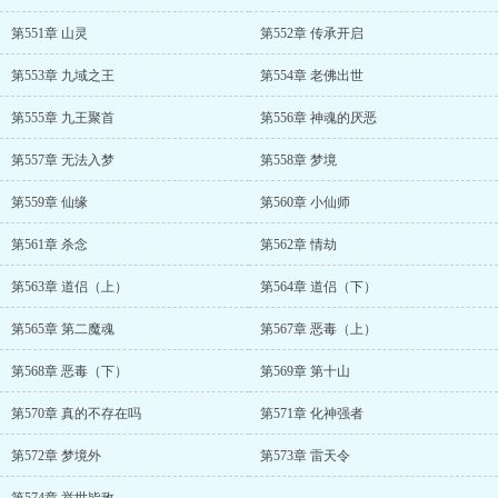
第551章 山灵
第552章 传承开启
第553章 九域之王
第554章 老佛出世
第555章 九王聚首
第556章 神魂的厌恶
第557章 无法入梦
第558章 梦境
第559章 仙缘
第560章 小仙师
第561章 杀念
第562章 情劫
第563章 道侣（上）
第564章 道侣（下）
第565章 第二魔魂
第567章 恶毒（上）
第568章 恶毒（下）
第569章 第十山
第570章 真的不存在吗
第571章 化神强者
第572章 梦境外
第573章 雷天令