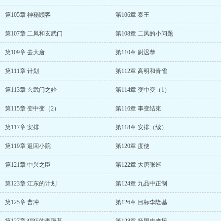
第105章 神秘顾客
第106章 秦王
第107章 二凤和玄武门
第108章 二凤的小问题
第109章 去大唐
第110章 尉迟恭
第111章 计划
第112章 高明和青雀
第113章 玄武门之始
第114章 变中变（1）
第115章 变中变（2）
第116章 事变结束
第117章 安排
第118章 安排（续）
第119章 返回小院
第120章 度使
第121章 中兴之臣
第122章 大唐张巡
第123章 江东的计划
第124章 九品中正制
第125章 曹冲
第126章 目标李隆基